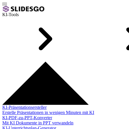
KI-Tools
KI-Präsentationsersteller
Erstelle Präsentationen in wenigen Minuten mit KI
KI-PDF-zu-PPT-Konverter
Mit KI Dokumente in PPT verwandeln
KI-Unterrichtsplan-Generator