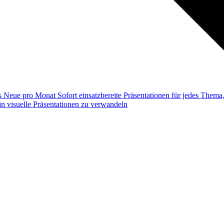
ss
Neue pro Monat
Sofort einsatzbereite Präsentationen für jedes Them
n visuelle Präsentationen zu verwandeln