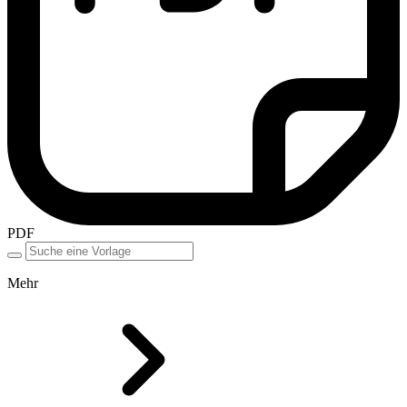
PDF
Mehr