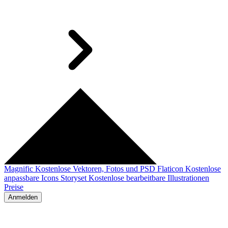
Magnific
Kostenlose Vektoren, Fotos und PSD
Flaticon
Kostenlose
anpassbare Icons
Storyset
Kostenlose bearbeitbare Illustrationen
Preise
Anmelden