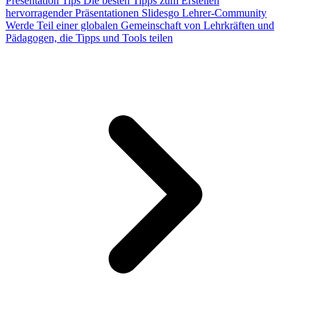
Presentation Tips
Die besten Tipps zum Erstellen
hervorragender Präsentationen
Slidesgo Lehrer-Community
Werde Teil einer globalen Gemeinschaft von Lehrkräften und
Pädagogen, die Tipps und Tools teilen