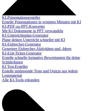
KI-Präsentationsersteller
Erstelle Präsentationen in wenigen Minuten mit KI
KI-PDF-zu-PPT-Konverter
Mit KI Dokumente in PPT verwandeln
KI-Unterrichtsplan-Generator
Plane deinen Unterricht schneller mit KI
KI-Eisbrecher-Generator
Generiere Eisbrecher-Aktivitäten und -Ideen
KI-Exit-Ticket-Generator
Erstelle schnelle formative Bewertungen für deine
SchülerInnen
KI Test-Ersteller
Erstelle umfassende Tests und Quizze aus jedem
Lesematerial
Alle KI-Tools erkunden