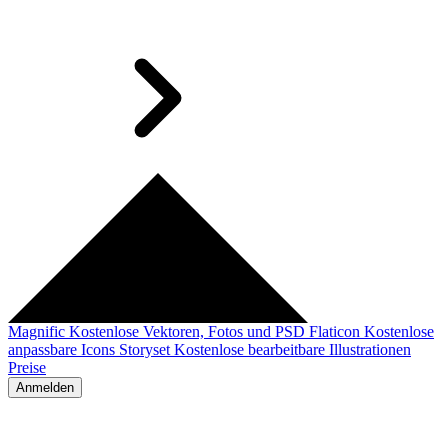
Magnific
Kostenlose Vektoren, Fotos und PSD
Flaticon
Kostenlose
anpassbare Icons
Storyset
Kostenlose bearbeitbare Illustrationen
Preise
Anmelden