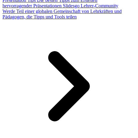
Presentation Tips
Die besten Tipps zum Erstellen
hervorragender Präsentationen
Slidesgo Lehrer-Community
Werde Teil einer globalen Gemeinschaft von Lehrkräften und
Pädagogen, die Tipps und Tools teilen