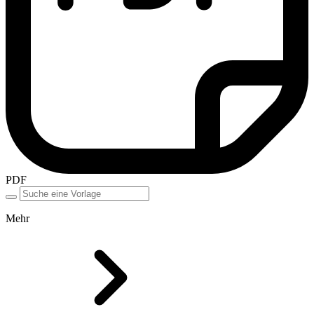
PDF
Mehr