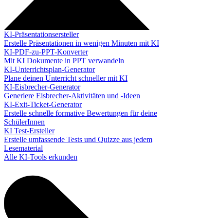
KI-Präsentationsersteller
Erstelle Präsentationen in wenigen Minuten mit KI
KI-PDF-zu-PPT-Konverter
Mit KI Dokumente in PPT verwandeln
KI-Unterrichtsplan-Generator
Plane deinen Unterricht schneller mit KI
KI-Eisbrecher-Generator
Generiere Eisbrecher-Aktivitäten und -Ideen
KI-Exit-Ticket-Generator
Erstelle schnelle formative Bewertungen für deine
SchülerInnen
KI Test-Ersteller
Erstelle umfassende Tests und Quizze aus jedem
Lesematerial
Alle KI-Tools erkunden