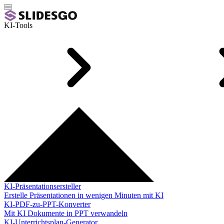
KI-Tools
KI-Präsentationsersteller
Erstelle Präsentationen in wenigen Minuten mit KI
KI-PDF-zu-PPT-Konverter
Mit KI Dokumente in PPT verwandeln
KI-Unterrichtsplan-Generator