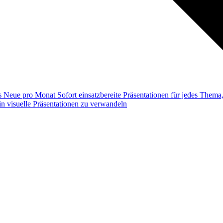
ss
Neue pro Monat
Sofort einsatzbereite Präsentationen für jedes Them
n visuelle Präsentationen zu verwandeln