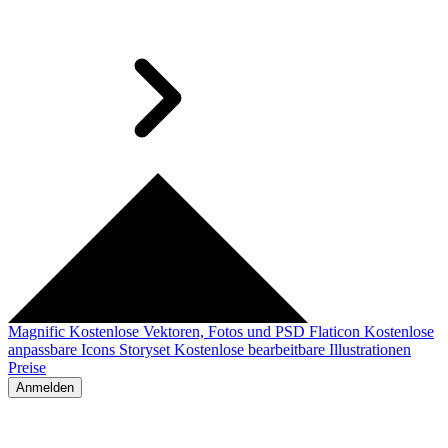
Magnific
Kostenlose Vektoren, Fotos und PSD
Flaticon
Kostenlose
anpassbare Icons
Storyset
Kostenlose bearbeitbare Illustrationen
Preise
Anmelden