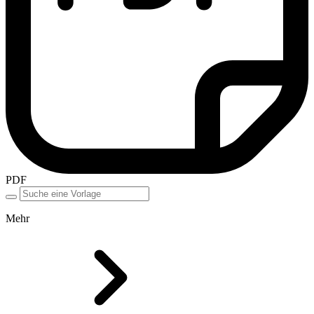
PDF
Mehr