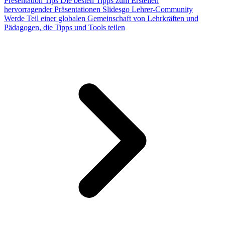
Presentation Tips
Die besten Tipps zum Erstellen
hervorragender Präsentationen
Slidesgo Lehrer-Community
Werde Teil einer globalen Gemeinschaft von Lehrkräften und
Pädagogen, die Tipps und Tools teilen