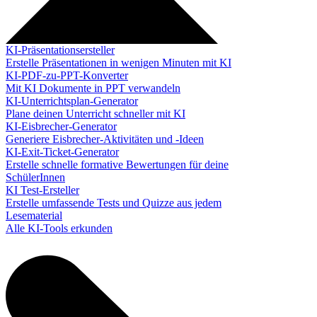
KI-Präsentationsersteller
Erstelle Präsentationen in wenigen Minuten mit KI
KI-PDF-zu-PPT-Konverter
Mit KI Dokumente in PPT verwandeln
KI-Unterrichtsplan-Generator
Plane deinen Unterricht schneller mit KI
KI-Eisbrecher-Generator
Generiere Eisbrecher-Aktivitäten und -Ideen
KI-Exit-Ticket-Generator
Erstelle schnelle formative Bewertungen für deine
SchülerInnen
KI Test-Ersteller
Erstelle umfassende Tests und Quizze aus jedem
Lesematerial
Alle KI-Tools erkunden