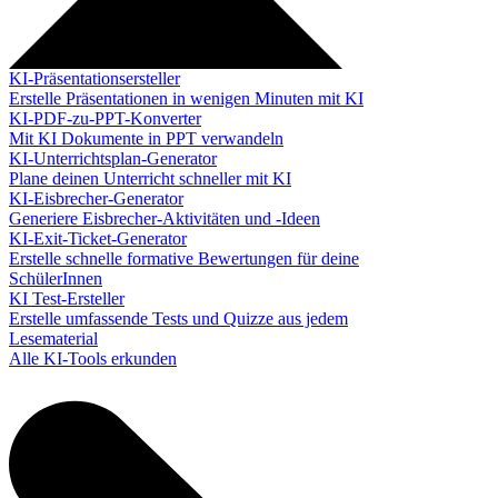
KI-Präsentationsersteller
Erstelle Präsentationen in wenigen Minuten mit KI
KI-PDF-zu-PPT-Konverter
Mit KI Dokumente in PPT verwandeln
KI-Unterrichtsplan-Generator
Plane deinen Unterricht schneller mit KI
KI-Eisbrecher-Generator
Generiere Eisbrecher-Aktivitäten und -Ideen
KI-Exit-Ticket-Generator
Erstelle schnelle formative Bewertungen für deine
SchülerInnen
KI Test-Ersteller
Erstelle umfassende Tests und Quizze aus jedem
Lesematerial
Alle KI-Tools erkunden