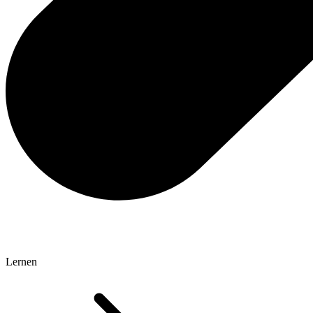
Lernen