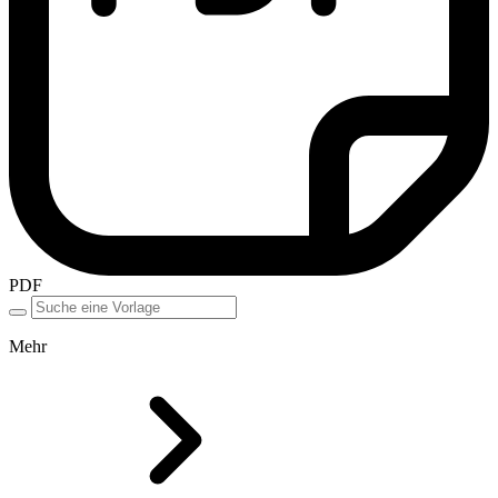
PDF
Mehr