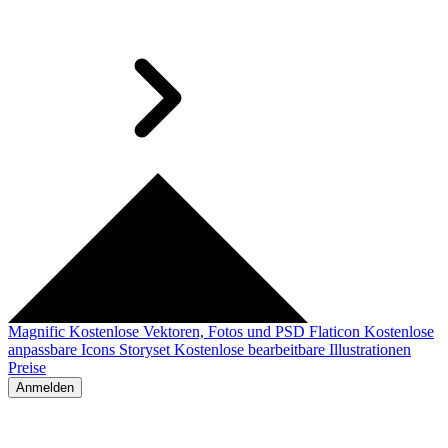
Magnific
Kostenlose Vektoren, Fotos und PSD
Flaticon
Kostenlose
anpassbare Icons
Storyset
Kostenlose bearbeitbare Illustrationen
Preise
Anmelden