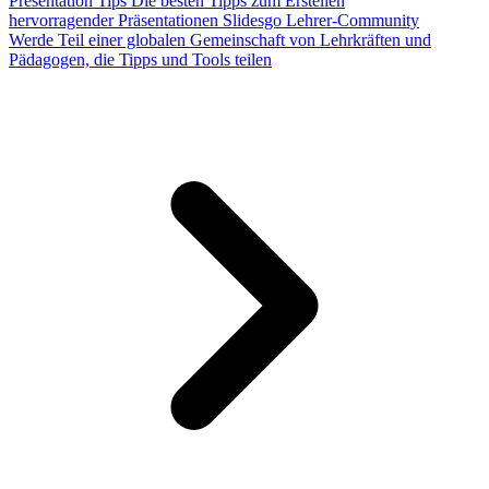
Presentation Tips
Die besten Tipps zum Erstellen
hervorragender Präsentationen
Slidesgo Lehrer-Community
Werde Teil einer globalen Gemeinschaft von Lehrkräften und
Pädagogen, die Tipps und Tools teilen