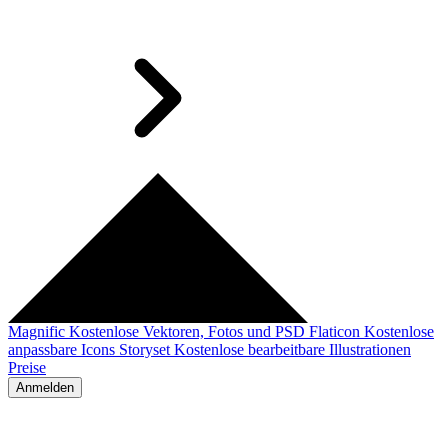
Magnific
Kostenlose Vektoren, Fotos und PSD
Flaticon
Kostenlose
anpassbare Icons
Storyset
Kostenlose bearbeitbare Illustrationen
Preise
Anmelden