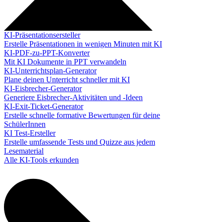
KI-Präsentationsersteller
Erstelle Präsentationen in wenigen Minuten mit KI
KI-PDF-zu-PPT-Konverter
Mit KI Dokumente in PPT verwandeln
KI-Unterrichtsplan-Generator
Plane deinen Unterricht schneller mit KI
KI-Eisbrecher-Generator
Generiere Eisbrecher-Aktivitäten und -Ideen
KI-Exit-Ticket-Generator
Erstelle schnelle formative Bewertungen für deine
SchülerInnen
KI Test-Ersteller
Erstelle umfassende Tests und Quizze aus jedem
Lesematerial
Alle KI-Tools erkunden