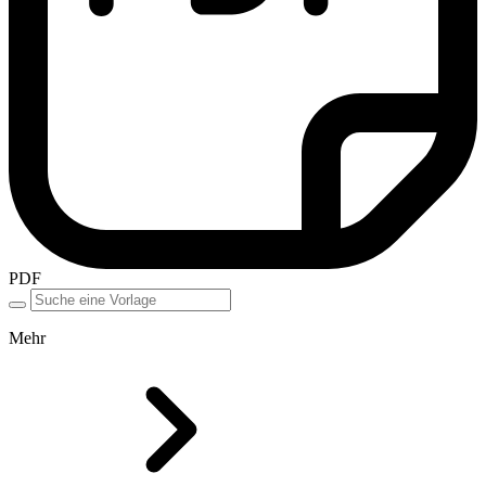
PDF
Mehr