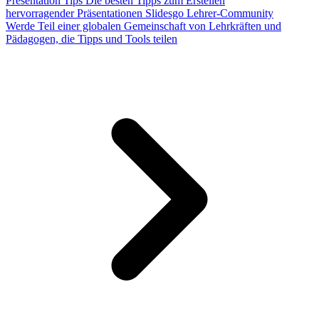
Presentation Tips
Die besten Tipps zum Erstellen
hervorragender Präsentationen
Slidesgo Lehrer-Community
Werde Teil einer globalen Gemeinschaft von Lehrkräften und
Pädagogen, die Tipps und Tools teilen