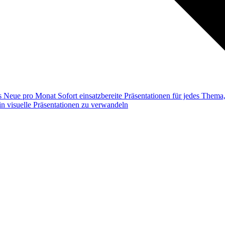
ss
Neue pro Monat
Sofort einsatzbereite Präsentationen für jedes Them
n visuelle Präsentationen zu verwandeln