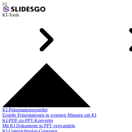
KI-Tools
KI-Präsentationsersteller
Erstelle Präsentationen in wenigen Minuten mit KI
KI-PDF-zu-PPT-Konverter
Mit KI Dokumente in PPT verwandeln
KI-Unterrichtsplan-Generator