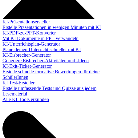
KI-Präsentationsersteller
Erstelle Präsentationen in wenigen Minuten mit KI
KI-PDF-zu-PPT-Konverter
Mit KI Dokumente in PPT verwandeln
KI-Unterrichtsplan-Generator
Plane deinen Unterricht schneller mit KI
KI-Eisbrecher-Generator
Generiere Eisbrecher-Aktivitäten und -Ideen
KI-Exit-Ticket-Generator
Erstelle schnelle formative Bewertungen für deine
SchülerInnen
KI Test-Ersteller
Erstelle umfassende Tests und Quizze aus jedem
Lesematerial
Alle KI-Tools erkunden