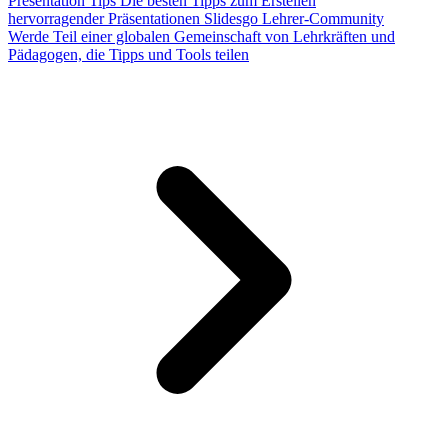
Presentation Tips
Die besten Tipps zum Erstellen
hervorragender Präsentationen
Slidesgo Lehrer-Community
Werde Teil einer globalen Gemeinschaft von Lehrkräften und
Pädagogen, die Tipps und Tools teilen