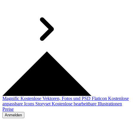
Magnific
Kostenlose Vektoren, Fotos und PSD
Flaticon
Kostenlose
anpassbare Icons
Storyset
Kostenlose bearbeitbare Illustrationen
Preise
Anmelden