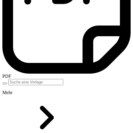
PDF
Mehr