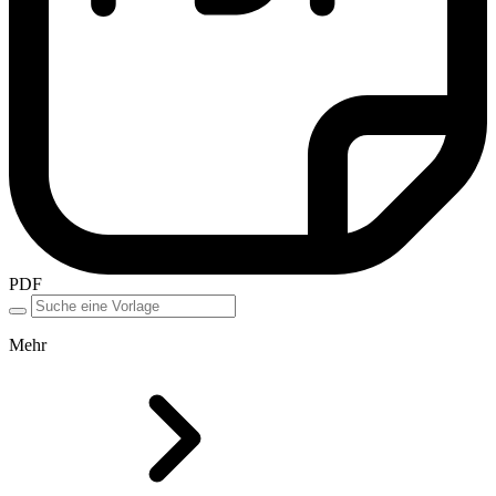
PDF
Mehr