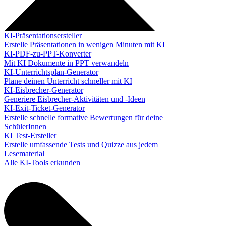
KI-Präsentationsersteller
Erstelle Präsentationen in wenigen Minuten mit KI
KI-PDF-zu-PPT-Konverter
Mit KI Dokumente in PPT verwandeln
KI-Unterrichtsplan-Generator
Plane deinen Unterricht schneller mit KI
KI-Eisbrecher-Generator
Generiere Eisbrecher-Aktivitäten und -Ideen
KI-Exit-Ticket-Generator
Erstelle schnelle formative Bewertungen für deine
SchülerInnen
KI Test-Ersteller
Erstelle umfassende Tests und Quizze aus jedem
Lesematerial
Alle KI-Tools erkunden