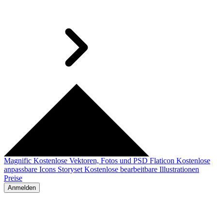
Magnific
Kostenlose Vektoren, Fotos und PSD
Flaticon
Kostenlose
anpassbare Icons
Storyset
Kostenlose bearbeitbare Illustrationen
Preise
Anmelden