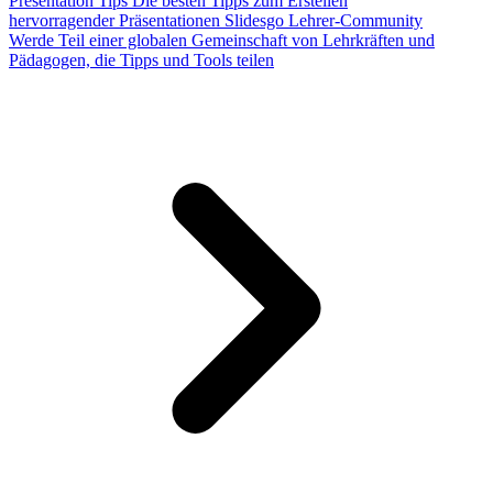
Presentation Tips
Die besten Tipps zum Erstellen
hervorragender Präsentationen
Slidesgo Lehrer-Community
Werde Teil einer globalen Gemeinschaft von Lehrkräften und
Pädagogen, die Tipps und Tools teilen