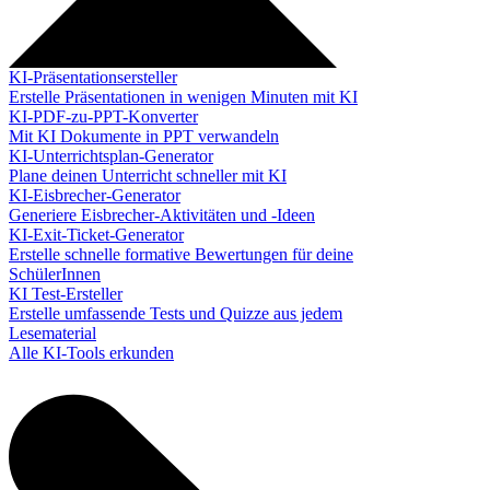
KI-Präsentationsersteller
Erstelle Präsentationen in wenigen Minuten mit KI
KI-PDF-zu-PPT-Konverter
Mit KI Dokumente in PPT verwandeln
KI-Unterrichtsplan-Generator
Plane deinen Unterricht schneller mit KI
KI-Eisbrecher-Generator
Generiere Eisbrecher-Aktivitäten und -Ideen
KI-Exit-Ticket-Generator
Erstelle schnelle formative Bewertungen für deine
SchülerInnen
KI Test-Ersteller
Erstelle umfassende Tests und Quizze aus jedem
Lesematerial
Alle KI-Tools erkunden