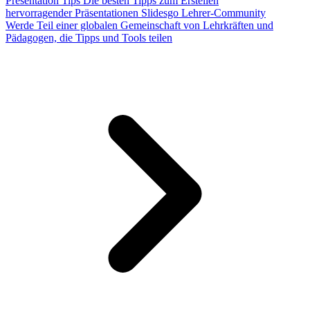
Presentation Tips
Die besten Tipps zum Erstellen
hervorragender Präsentationen
Slidesgo Lehrer-Community
Werde Teil einer globalen Gemeinschaft von Lehrkräften und
Pädagogen, die Tipps und Tools teilen