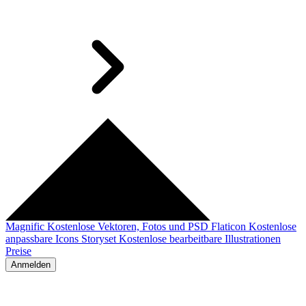
Magnific
Kostenlose Vektoren, Fotos und PSD
Flaticon
Kostenlose
anpassbare Icons
Storyset
Kostenlose bearbeitbare Illustrationen
Preise
Anmelden