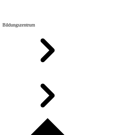
Bildungszentrum