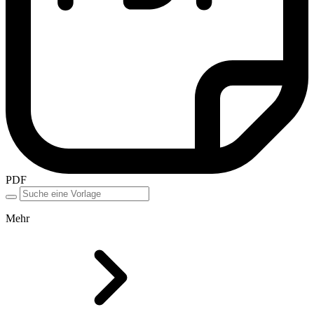
PDF
Mehr