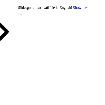
Slidesgo is also available in English!
Show me