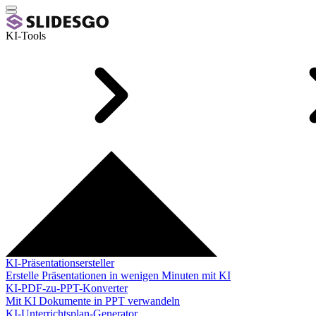
KI-Tools
KI-Präsentationsersteller
Erstelle Präsentationen in wenigen Minuten mit KI
KI-PDF-zu-PPT-Konverter
Mit KI Dokumente in PPT verwandeln
KI-Unterrichtsplan-Generator