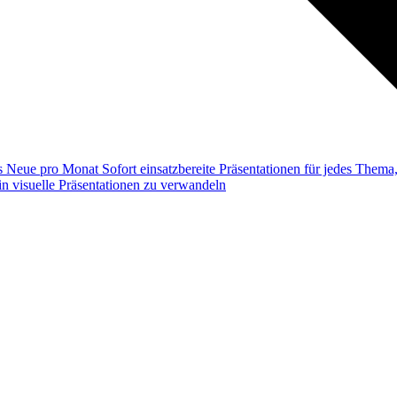
ss
Neue pro Monat
Sofort einsatzbereite Präsentationen für jedes Them
n visuelle Präsentationen zu verwandeln