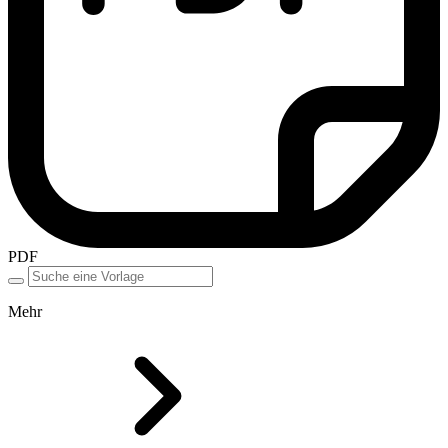
PDF
Mehr