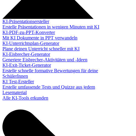
KI-Präsentationsersteller
Erstelle Präsentationen in wenigen Minuten mit KI
KI-PDF-zu-PPT-Konverter
Mit KI Dokumente in PPT verwandeln
KI-Unterrichtsplan-Generator
Plane deinen Unterricht schneller mit KI
KI-Eisbrecher-Generator
Generiere Eisbrecher-Aktivitäten und -Ideen
KI-Exit-Ticket-Generator
Erstelle schnelle formative Bewertungen für deine
SchülerInnen
KI Test-Ersteller
Erstelle umfassende Tests und Quizze aus jedem
Lesematerial
Alle KI-Tools erkunden