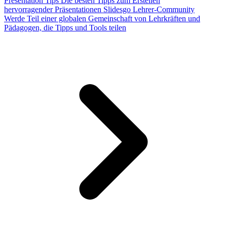
Presentation Tips
Die besten Tipps zum Erstellen
hervorragender Präsentationen
Slidesgo Lehrer-Community
Werde Teil einer globalen Gemeinschaft von Lehrkräften und
Pädagogen, die Tipps und Tools teilen