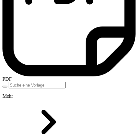
PDF
Mehr