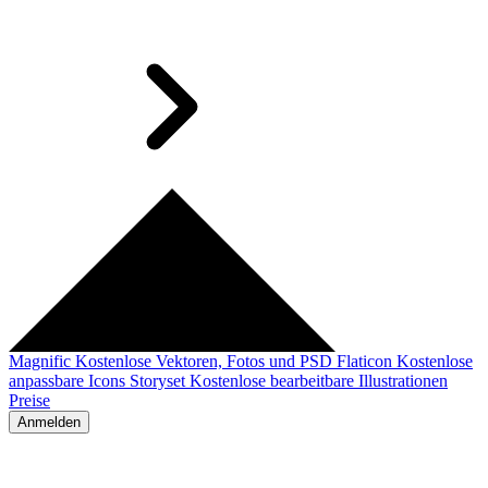
Magnific
Kostenlose Vektoren, Fotos und PSD
Flaticon
Kostenlose
anpassbare Icons
Storyset
Kostenlose bearbeitbare Illustrationen
Preise
Anmelden