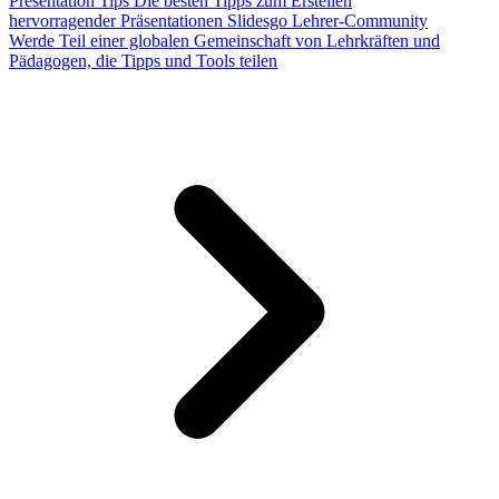
Presentation Tips
Die besten Tipps zum Erstellen
hervorragender Präsentationen
Slidesgo Lehrer-Community
Werde Teil einer globalen Gemeinschaft von Lehrkräften und
Pädagogen, die Tipps und Tools teilen