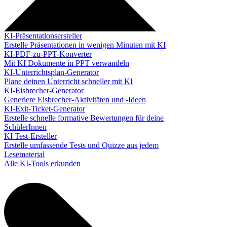
KI-Präsentationsersteller
Erstelle Präsentationen in wenigen Minuten mit KI
KI-PDF-zu-PPT-Konverter
Mit KI Dokumente in PPT verwandeln
KI-Unterrichtsplan-Generator
Plane deinen Unterricht schneller mit KI
KI-Eisbrecher-Generator
Generiere Eisbrecher-Aktivitäten und -Ideen
KI-Exit-Ticket-Generator
Erstelle schnelle formative Bewertungen für deine
SchülerInnen
KI Test-Ersteller
Erstelle umfassende Tests und Quizze aus jedem
Lesematerial
Alle KI-Tools erkunden