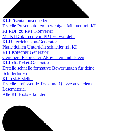
KI-Präsentationsersteller
Erstelle Präsentationen in wenigen Minuten mit KI
KI-PDF-zu-PPT-Konverter
Mit KI Dokumente in PPT verwandeln
KI-Unterrichtsplan-Generator
Plane deinen Unterricht schneller mit KI
KI-Eisbrecher-Generator
Generiere Eisbrecher-Aktivitäten und -Ideen
KI-Exit-Ticket-Generator
Erstelle schnelle formative Bewertungen für deine
SchülerInnen
KI Test-Ersteller
Erstelle umfassende Tests und Quizze aus jedem
Lesematerial
Alle KI-Tools erkunden