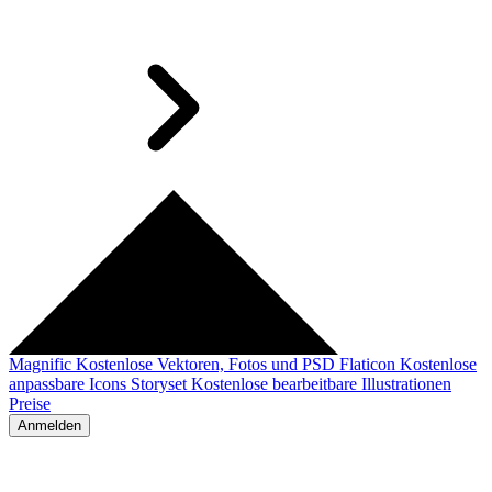
Magnific
Kostenlose Vektoren, Fotos und PSD
Flaticon
Kostenlose
anpassbare Icons
Storyset
Kostenlose bearbeitbare Illustrationen
Preise
Anmelden