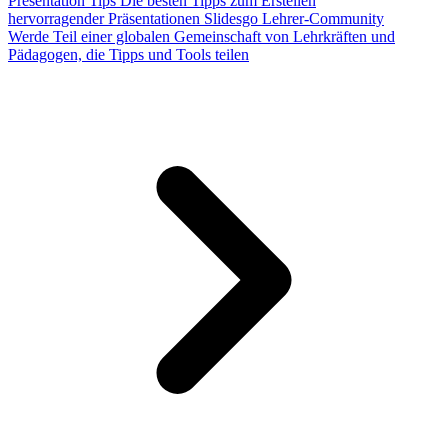
Presentation Tips
Die besten Tipps zum Erstellen
hervorragender Präsentationen
Slidesgo Lehrer-Community
Werde Teil einer globalen Gemeinschaft von Lehrkräften und
Pädagogen, die Tipps und Tools teilen