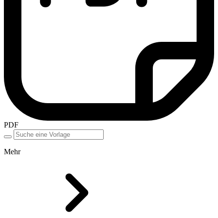
PDF
Mehr