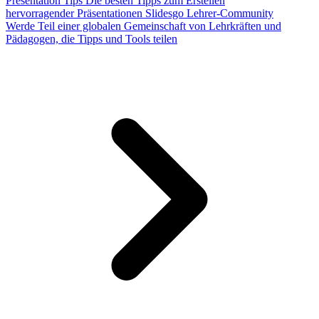
Presentation Tips
Die besten Tipps zum Erstellen
hervorragender Präsentationen
Slidesgo Lehrer-Community
Werde Teil einer globalen Gemeinschaft von Lehrkräften und
Pädagogen, die Tipps und Tools teilen