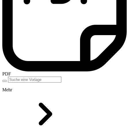
PDF
Mehr