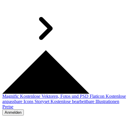
Magnific
Kostenlose Vektoren, Fotos und PSD
Flaticon
Kostenlose
anpassbare Icons
Storyset
Kostenlose bearbeitbare Illustrationen
Preise
Anmelden