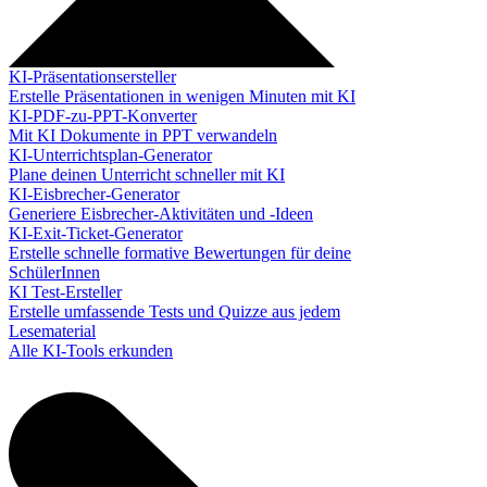
KI-Präsentationsersteller
Erstelle Präsentationen in wenigen Minuten mit KI
KI-PDF-zu-PPT-Konverter
Mit KI Dokumente in PPT verwandeln
KI-Unterrichtsplan-Generator
Plane deinen Unterricht schneller mit KI
KI-Eisbrecher-Generator
Generiere Eisbrecher-Aktivitäten und -Ideen
KI-Exit-Ticket-Generator
Erstelle schnelle formative Bewertungen für deine
SchülerInnen
KI Test-Ersteller
Erstelle umfassende Tests und Quizze aus jedem
Lesematerial
Alle KI-Tools erkunden