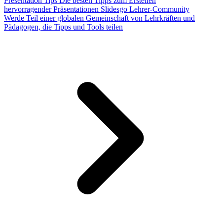
Presentation Tips
Die besten Tipps zum Erstellen
hervorragender Präsentationen
Slidesgo Lehrer-Community
Werde Teil einer globalen Gemeinschaft von Lehrkräften und
Pädagogen, die Tipps und Tools teilen