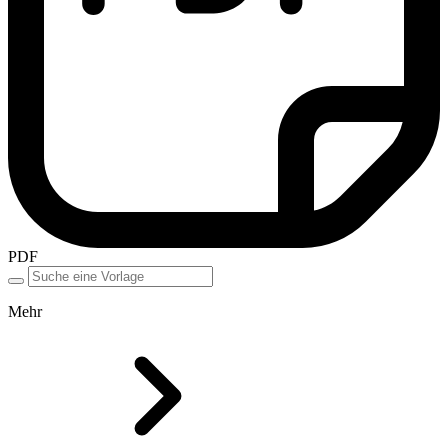
PDF
Mehr