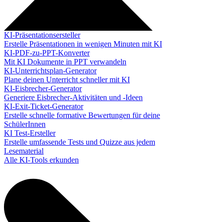
KI-Präsentationsersteller
Erstelle Präsentationen in wenigen Minuten mit KI
KI-PDF-zu-PPT-Konverter
Mit KI Dokumente in PPT verwandeln
KI-Unterrichtsplan-Generator
Plane deinen Unterricht schneller mit KI
KI-Eisbrecher-Generator
Generiere Eisbrecher-Aktivitäten und -Ideen
KI-Exit-Ticket-Generator
Erstelle schnelle formative Bewertungen für deine
SchülerInnen
KI Test-Ersteller
Erstelle umfassende Tests und Quizze aus jedem
Lesematerial
Alle KI-Tools erkunden