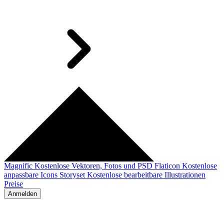
Magnific
Kostenlose Vektoren, Fotos und PSD
Flaticon
Kostenlose
anpassbare Icons
Storyset
Kostenlose bearbeitbare Illustrationen
Preise
Anmelden