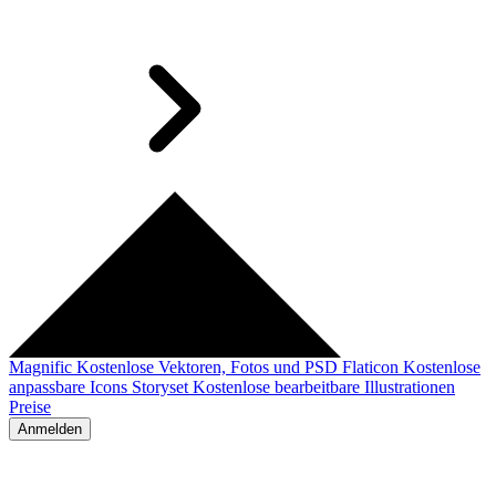
Magnific
Kostenlose Vektoren, Fotos und PSD
Flaticon
Kostenlose
anpassbare Icons
Storyset
Kostenlose bearbeitbare Illustrationen
Preise
Anmelden