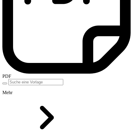
PDF
Mehr