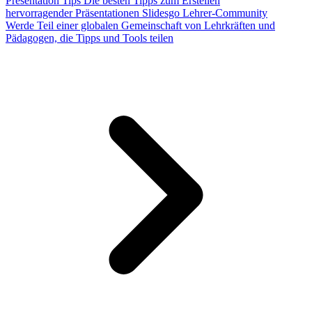
Presentation Tips
Die besten Tipps zum Erstellen
hervorragender Präsentationen
Slidesgo Lehrer-Community
Werde Teil einer globalen Gemeinschaft von Lehrkräften und
Pädagogen, die Tipps und Tools teilen