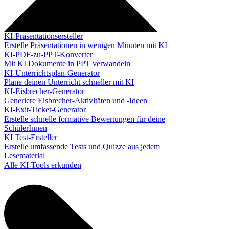
KI-Präsentationsersteller
Erstelle Präsentationen in wenigen Minuten mit KI
KI-PDF-zu-PPT-Konverter
Mit KI Dokumente in PPT verwandeln
KI-Unterrichtsplan-Generator
Plane deinen Unterricht schneller mit KI
KI-Eisbrecher-Generator
Generiere Eisbrecher-Aktivitäten und -Ideen
KI-Exit-Ticket-Generator
Erstelle schnelle formative Bewertungen für deine
SchülerInnen
KI Test-Ersteller
Erstelle umfassende Tests und Quizze aus jedem
Lesematerial
Alle KI-Tools erkunden