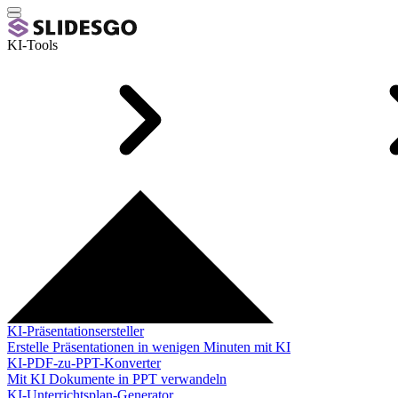
KI-Tools
KI-Präsentationsersteller
Erstelle Präsentationen in wenigen Minuten mit KI
KI-PDF-zu-PPT-Konverter
Mit KI Dokumente in PPT verwandeln
KI-Unterrichtsplan-Generator