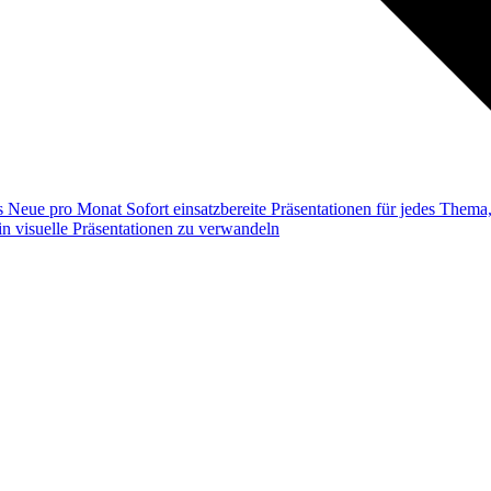
ss
Neue pro Monat
Sofort einsatzbereite Präsentationen für jedes Them
n visuelle Präsentationen zu verwandeln