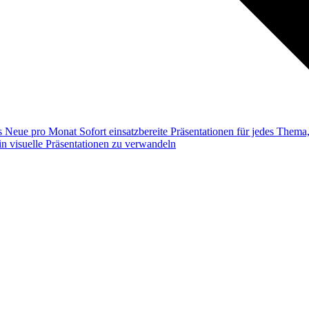
ss
Neue pro Monat
Sofort einsatzbereite Präsentationen für jedes Them
n visuelle Präsentationen zu verwandeln