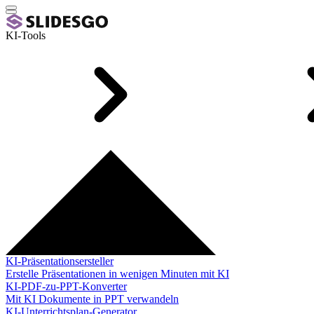
KI-Tools
KI-Präsentationsersteller
Erstelle Präsentationen in wenigen Minuten mit KI
KI-PDF-zu-PPT-Konverter
Mit KI Dokumente in PPT verwandeln
KI-Unterrichtsplan-Generator