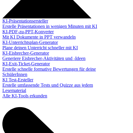
KI-Präsentationsersteller
Erstelle Präsentationen in wenigen Minuten mit KI
KI-PDF-zu-PPT-Konverter
Mit KI Dokumente in PPT verwandeln
KI-Unterrichtsplan-Generator
Plane deinen Unterricht schneller mit KI
KI-Eisbrecher-Generator
Generiere Eisbrecher-Aktivitäten und -Ideen
KI-Exit-Ticket-Generator
Erstelle schnelle formative Bewertungen für deine
SchülerInnen
KI Test-Ersteller
Erstelle umfassende Tests und Quizze aus jedem
Lesematerial
Alle KI-Tools erkunden