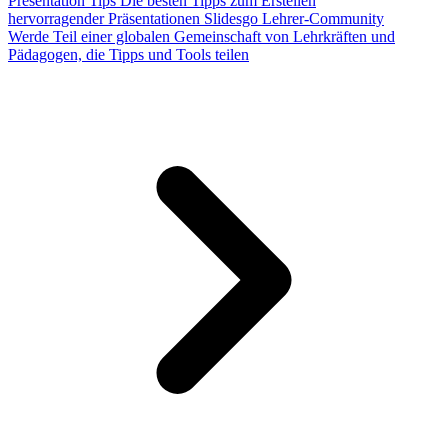
Presentation Tips
Die besten Tipps zum Erstellen
hervorragender Präsentationen
Slidesgo Lehrer-Community
Werde Teil einer globalen Gemeinschaft von Lehrkräften und
Pädagogen, die Tipps und Tools teilen