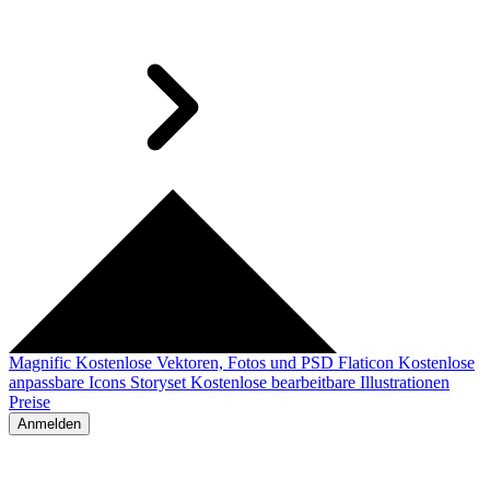
Magnific
Kostenlose Vektoren, Fotos und PSD
Flaticon
Kostenlose
anpassbare Icons
Storyset
Kostenlose bearbeitbare Illustrationen
Preise
Anmelden