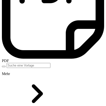
PDF
Mehr