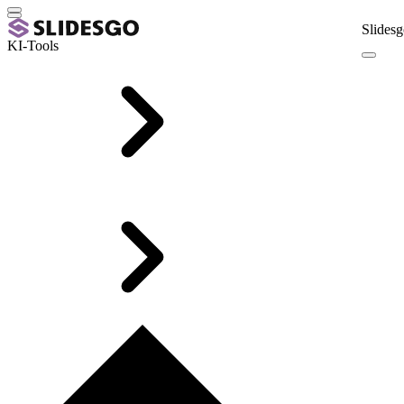
Slidesg
KI-Tools