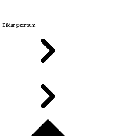
Bildungszentrum