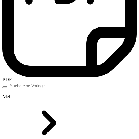
PDF
Mehr