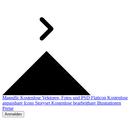
Magnific
Kostenlose Vektoren, Fotos und PSD
Flaticon
Kostenlose
anpassbare Icons
Storyset
Kostenlose bearbeitbare Illustrationen
Preise
Anmelden