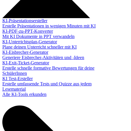
KI-Präsentationsersteller
Erstelle Präsentationen in wenigen Minuten mit KI
KI-PDF-zu-PPT-Konverter
Mit KI Dokumente in PPT verwandeln
KI-Unterrichtsplan-Generator
Plane deinen Unterricht schneller mit KI
KI-Eisbrecher-Generator
Generiere Eisbrecher-Aktivitäten und -Ideen
KI-Exit-Ticket-Generator
Erstelle schnelle formative Bewertungen für deine
SchülerInnen
KI Test-Ersteller
Erstelle umfassende Tests und Quizze aus jedem
Lesematerial
Alle KI-Tools erkunden