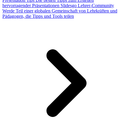
Presentation Tips
Die besten Tipps zum Erstellen
hervorragender Präsentationen
Slidesgo Lehrer-Community
Werde Teil einer globalen Gemeinschaft von Lehrkräften und
Pädagogen, die Tipps und Tools teilen