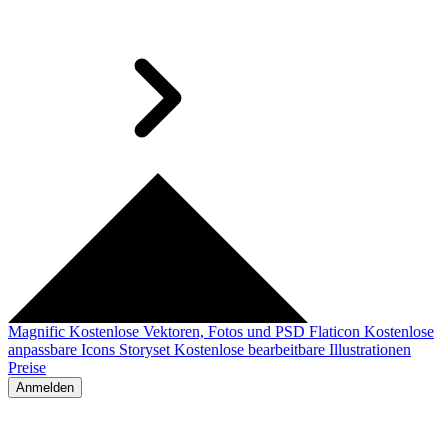
Magnific
Kostenlose Vektoren, Fotos und PSD
Flaticon
Kostenlose
anpassbare Icons
Storyset
Kostenlose bearbeitbare Illustrationen
Preise
Anmelden