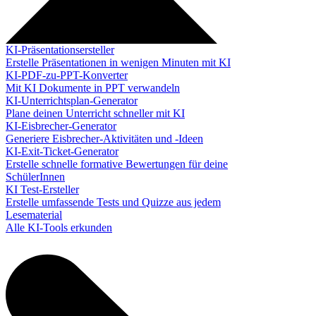
KI-Präsentationsersteller
Erstelle Präsentationen in wenigen Minuten mit KI
KI-PDF-zu-PPT-Konverter
Mit KI Dokumente in PPT verwandeln
KI-Unterrichtsplan-Generator
Plane deinen Unterricht schneller mit KI
KI-Eisbrecher-Generator
Generiere Eisbrecher-Aktivitäten und -Ideen
KI-Exit-Ticket-Generator
Erstelle schnelle formative Bewertungen für deine
SchülerInnen
KI Test-Ersteller
Erstelle umfassende Tests und Quizze aus jedem
Lesematerial
Alle KI-Tools erkunden