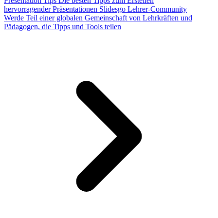
Presentation Tips
Die besten Tipps zum Erstellen
hervorragender Präsentationen
Slidesgo Lehrer-Community
Werde Teil einer globalen Gemeinschaft von Lehrkräften und
Pädagogen, die Tipps und Tools teilen