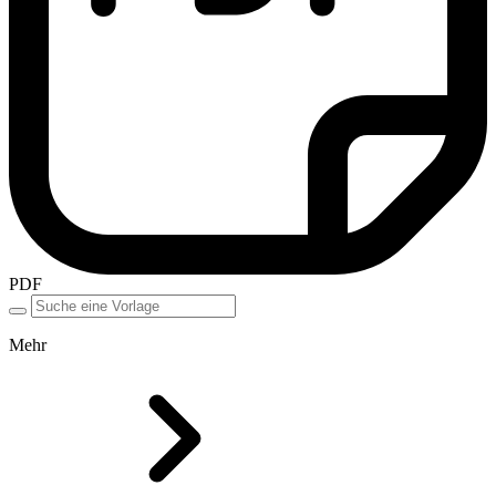
PDF
Mehr