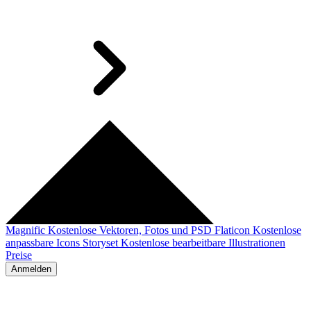
Magnific
Kostenlose Vektoren, Fotos und PSD
Flaticon
Kostenlose
anpassbare Icons
Storyset
Kostenlose bearbeitbare Illustrationen
Preise
Anmelden