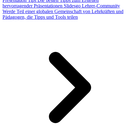
Presentation Tips
Die besten Tipps zum Erstellen
hervorragender Präsentationen
Slidesgo Lehrer-Community
Werde Teil einer globalen Gemeinschaft von Lehrkräften und
Pädagogen, die Tipps und Tools teilen