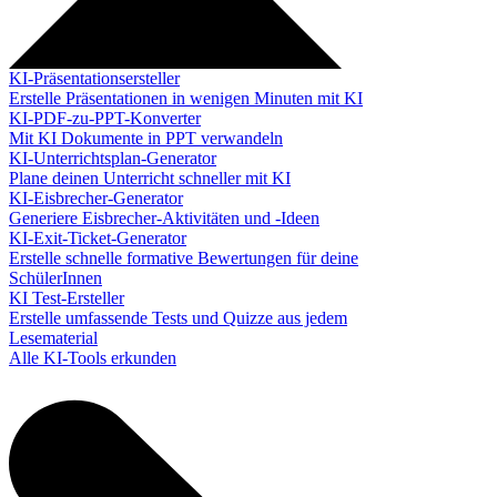
KI-Präsentationsersteller
Erstelle Präsentationen in wenigen Minuten mit KI
KI-PDF-zu-PPT-Konverter
Mit KI Dokumente in PPT verwandeln
KI-Unterrichtsplan-Generator
Plane deinen Unterricht schneller mit KI
KI-Eisbrecher-Generator
Generiere Eisbrecher-Aktivitäten und -Ideen
KI-Exit-Ticket-Generator
Erstelle schnelle formative Bewertungen für deine
SchülerInnen
KI Test-Ersteller
Erstelle umfassende Tests und Quizze aus jedem
Lesematerial
Alle KI-Tools erkunden