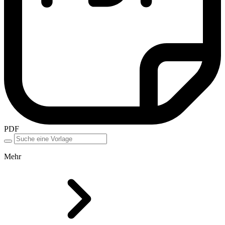
PDF
Mehr