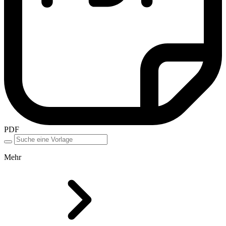
PDF
Mehr