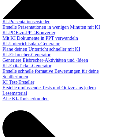
KI-Präsentationsersteller
Erstelle Präsentationen in wenigen Minuten mit KI
KI-PDF-zu-PPT-Konverter
Mit KI Dokumente in PPT verwandeln
KI-Unterrichtsplan-Generator
Plane deinen Unterricht schneller mit KI
KI-Eisbrecher-Generator
Generiere Eisbrecher-Aktivitäten und -Ideen
KI-Exit-Ticket-Generator
Erstelle schnelle formative Bewertungen für deine
SchülerInnen
KI Test-Ersteller
Erstelle umfassende Tests und Quizze aus jedem
Lesematerial
Alle KI-Tools erkunden