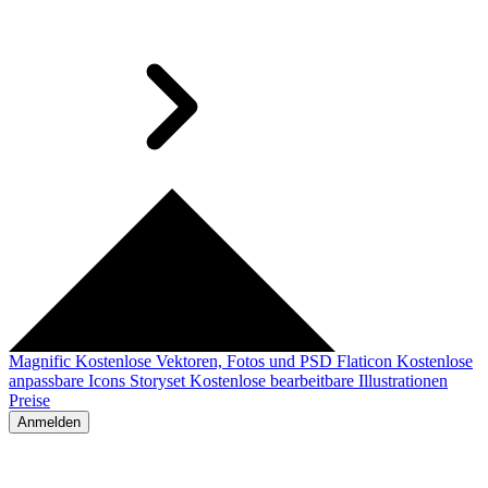
Magnific
Kostenlose Vektoren, Fotos und PSD
Flaticon
Kostenlose
anpassbare Icons
Storyset
Kostenlose bearbeitbare Illustrationen
Preise
Anmelden