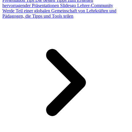
Presentation Tips
Die besten Tipps zum Erstellen
hervorragender Präsentationen
Slidesgo Lehrer-Community
Werde Teil einer globalen Gemeinschaft von Lehrkräften und
Pädagogen, die Tipps und Tools teilen