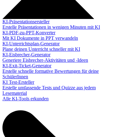
KI-Präsentationsersteller
Erstelle Präsentationen in wenigen Minuten mit KI
KI-PDF-zu-PPT-Konverter
Mit KI Dokumente in PPT verwandeln
KI-Unterrichtsplan-Generator
Plane deinen Unterricht schneller mit KI
KI-Eisbrecher-Generator
Generiere Eisbrecher-Aktivitäten und -Ideen
KI-Exit-Ticket-Generator
Erstelle schnelle formative Bewertungen für deine
SchülerInnen
KI Test-Ersteller
Erstelle umfassende Tests und Quizze aus jedem
Lesematerial
Alle KI-Tools erkunden