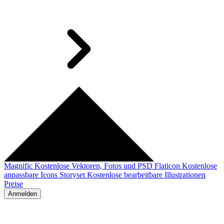
Magnific
Kostenlose Vektoren, Fotos und PSD
Flaticon
Kostenlose
anpassbare Icons
Storyset
Kostenlose bearbeitbare Illustrationen
Preise
Anmelden