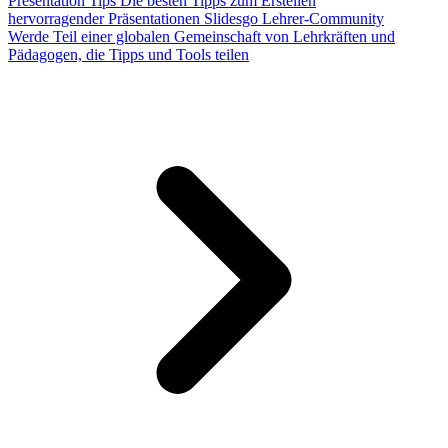
Presentation Tips
Die besten Tipps zum Erstellen
hervorragender Präsentationen
Slidesgo Lehrer-Community
Werde Teil einer globalen Gemeinschaft von Lehrkräften und
Pädagogen, die Tipps und Tools teilen