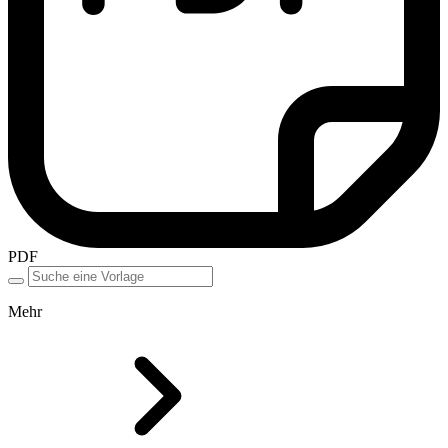
PDF
Mehr