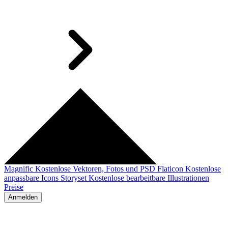
Magnific
Kostenlose Vektoren, Fotos und PSD
Flaticon
Kostenlose
anpassbare Icons
Storyset
Kostenlose bearbeitbare Illustrationen
Preise
Anmelden