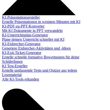
KI-Präsentationsersteller
Erstelle Präsentationen in wenigen Minuten mit KI
KI-PDF-zu-PPT-Konverter
Mit KI Dokumente in PPT verwandeln
KI-Unterrichtsplan-Generator
Plane deinen Unterricht schneller mit KI
KI-Eisbrecher-Generator
Generiere Eisbrecher-Aktivitäten und -Ideen
KI-Exit-Ticket-Generator
Erstelle schnelle formative Bewertungen für deine
SchülerInnen
KI Test-Ersteller
Erstelle umfassende Tests und Quizze aus jedem
Lesematerial
Alle KI-Tools erkunden