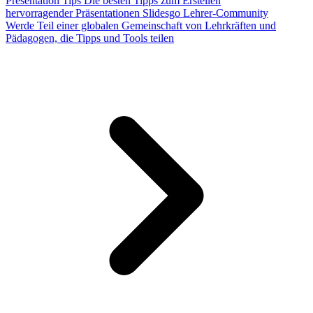
Presentation Tips
Die besten Tipps zum Erstellen
hervorragender Präsentationen
Slidesgo Lehrer-Community
Werde Teil einer globalen Gemeinschaft von Lehrkräften und
Pädagogen, die Tipps und Tools teilen