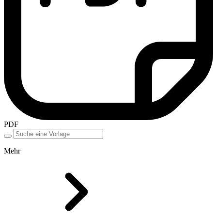
PDF
Mehr