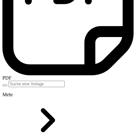
PDF
Mehr