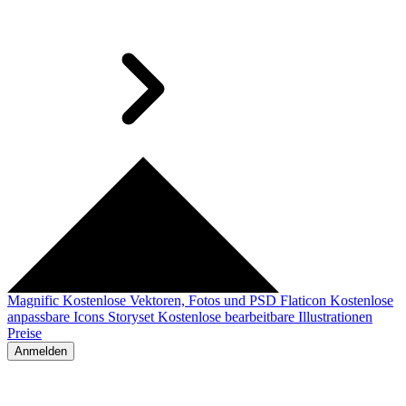
Magnific
Kostenlose Vektoren, Fotos und PSD
Flaticon
Kostenlose
anpassbare Icons
Storyset
Kostenlose bearbeitbare Illustrationen
Preise
Anmelden