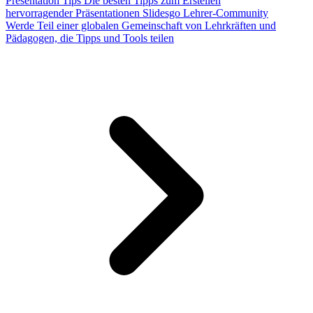
Presentation Tips
Die besten Tipps zum Erstellen
hervorragender Präsentationen
Slidesgo Lehrer-Community
Werde Teil einer globalen Gemeinschaft von Lehrkräften und
Pädagogen, die Tipps und Tools teilen