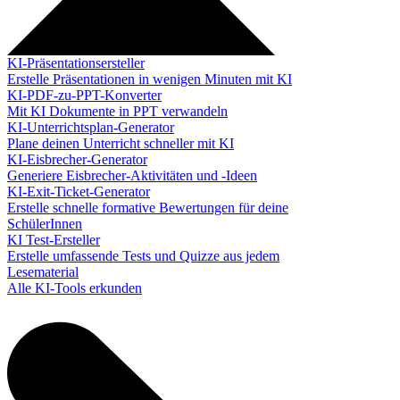
KI-Präsentationsersteller
Erstelle Präsentationen in wenigen Minuten mit KI
KI-PDF-zu-PPT-Konverter
Mit KI Dokumente in PPT verwandeln
KI-Unterrichtsplan-Generator
Plane deinen Unterricht schneller mit KI
KI-Eisbrecher-Generator
Generiere Eisbrecher-Aktivitäten und -Ideen
KI-Exit-Ticket-Generator
Erstelle schnelle formative Bewertungen für deine
SchülerInnen
KI Test-Ersteller
Erstelle umfassende Tests und Quizze aus jedem
Lesematerial
Alle KI-Tools erkunden