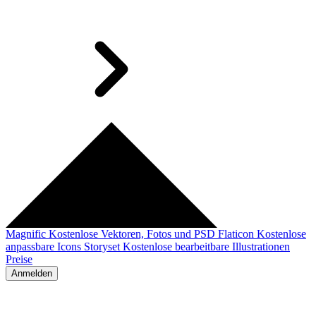
Magnific
Kostenlose Vektoren, Fotos und PSD
Flaticon
Kostenlose
anpassbare Icons
Storyset
Kostenlose bearbeitbare Illustrationen
Preise
Anmelden