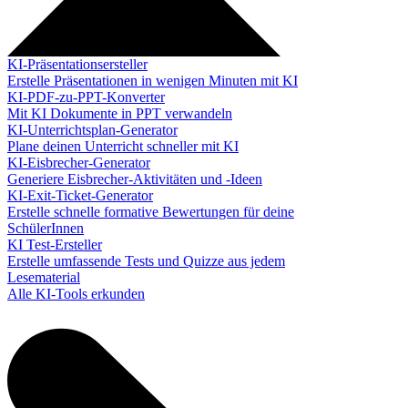
KI-Präsentationsersteller
Erstelle Präsentationen in wenigen Minuten mit KI
KI-PDF-zu-PPT-Konverter
Mit KI Dokumente in PPT verwandeln
KI-Unterrichtsplan-Generator
Plane deinen Unterricht schneller mit KI
KI-Eisbrecher-Generator
Generiere Eisbrecher-Aktivitäten und -Ideen
KI-Exit-Ticket-Generator
Erstelle schnelle formative Bewertungen für deine
SchülerInnen
KI Test-Ersteller
Erstelle umfassende Tests und Quizze aus jedem
Lesematerial
Alle KI-Tools erkunden