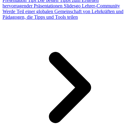
Presentation Tips
Die besten Tipps zum Erstellen
hervorragender Präsentationen
Slidesgo Lehrer-Community
Werde Teil einer globalen Gemeinschaft von Lehrkräften und
Pädagogen, die Tipps und Tools teilen