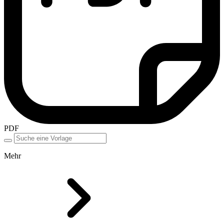
PDF
Mehr