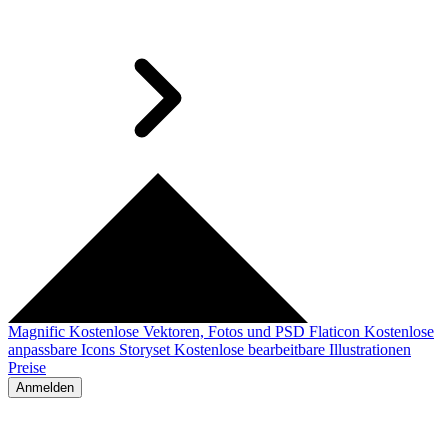
Magnific
Kostenlose Vektoren, Fotos und PSD
Flaticon
Kostenlose
anpassbare Icons
Storyset
Kostenlose bearbeitbare Illustrationen
Preise
Anmelden