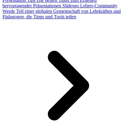
Presentation Tips
Die besten Tipps zum Erstellen
hervorragender Präsentationen
Slidesgo Lehrer-Community
Werde Teil einer globalen Gemeinschaft von Lehrkräften und
Pädagogen, die Tipps und Tools teilen