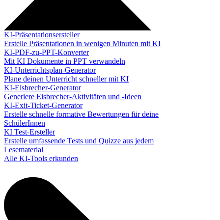
KI-Präsentationsersteller
Erstelle Präsentationen in wenigen Minuten mit KI
KI-PDF-zu-PPT-Konverter
Mit KI Dokumente in PPT verwandeln
KI-Unterrichtsplan-Generator
Plane deinen Unterricht schneller mit KI
KI-Eisbrecher-Generator
Generiere Eisbrecher-Aktivitäten und -Ideen
KI-Exit-Ticket-Generator
Erstelle schnelle formative Bewertungen für deine
SchülerInnen
KI Test-Ersteller
Erstelle umfassende Tests und Quizze aus jedem
Lesematerial
Alle KI-Tools erkunden