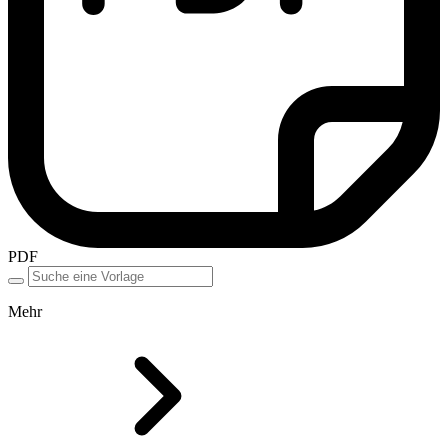
PDF
Mehr