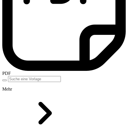
PDF
Mehr