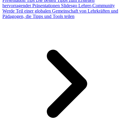
Presentation Tips
Die besten Tipps zum Erstellen
hervorragender Präsentationen
Slidesgo Lehrer-Community
Werde Teil einer globalen Gemeinschaft von Lehrkräften und
Pädagogen, die Tipps und Tools teilen