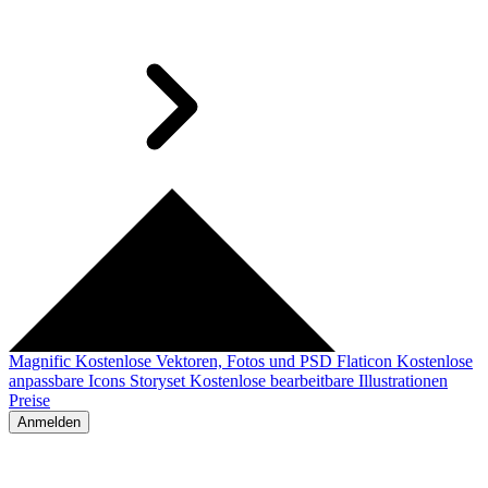
Magnific
Kostenlose Vektoren, Fotos und PSD
Flaticon
Kostenlose
anpassbare Icons
Storyset
Kostenlose bearbeitbare Illustrationen
Preise
Anmelden