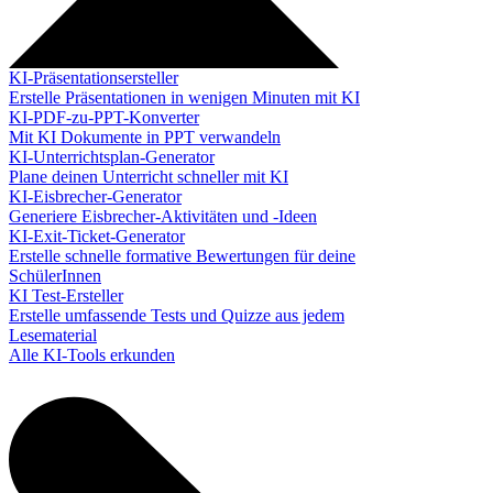
KI-Präsentationsersteller
Erstelle Präsentationen in wenigen Minuten mit KI
KI-PDF-zu-PPT-Konverter
Mit KI Dokumente in PPT verwandeln
KI-Unterrichtsplan-Generator
Plane deinen Unterricht schneller mit KI
KI-Eisbrecher-Generator
Generiere Eisbrecher-Aktivitäten und -Ideen
KI-Exit-Ticket-Generator
Erstelle schnelle formative Bewertungen für deine
SchülerInnen
KI Test-Ersteller
Erstelle umfassende Tests und Quizze aus jedem
Lesematerial
Alle KI-Tools erkunden