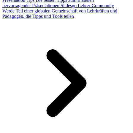
Presentation Tips
Die besten Tipps zum Erstellen
hervorragender Präsentationen
Slidesgo Lehrer-Community
Werde Teil einer globalen Gemeinschaft von Lehrkräften und
Pädagogen, die Tipps und Tools teilen