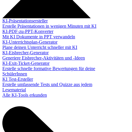
KI-Präsentationsersteller
Erstelle Präsentationen in wenigen Minuten mit KI
KI-PDF-zu-PPT-Konverter
Mit KI Dokumente in PPT verwandeln
KI-Unterrichtsplan-Generator
Plane deinen Unterricht schneller mit KI
KI-Eisbrecher-Generator
Generiere Eisbrecher-Aktivitäten und -Ideen
KI-Exit-Ticket-Generator
Erstelle schnelle formative Bewertungen für deine
SchülerInnen
KI Test-Ersteller
Erstelle umfassende Tests und Quizze aus jedem
Lesematerial
Alle KI-Tools erkunden