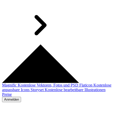
Magnific
Kostenlose Vektoren, Fotos und PSD
Flaticon
Kostenlose
anpassbare Icons
Storyset
Kostenlose bearbeitbare Illustrationen
Preise
Anmelden