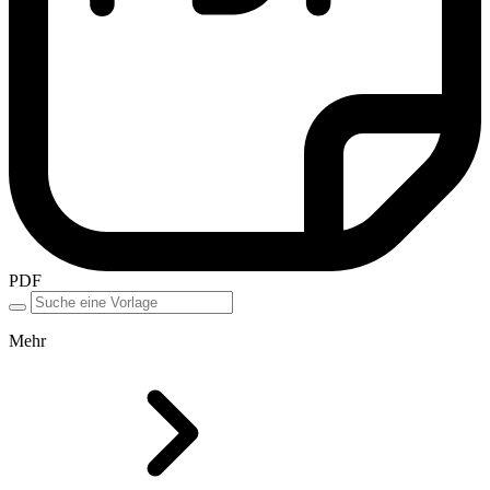
PDF
Mehr