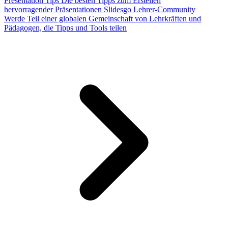
Presentation Tips
Die besten Tipps zum Erstellen
hervorragender Präsentationen
Slidesgo Lehrer-Community
Werde Teil einer globalen Gemeinschaft von Lehrkräften und
Pädagogen, die Tipps und Tools teilen