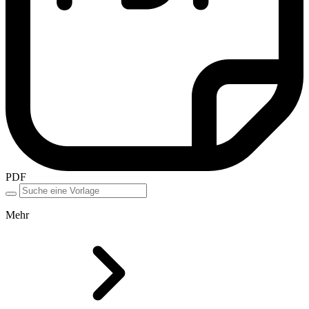
PDF
Mehr