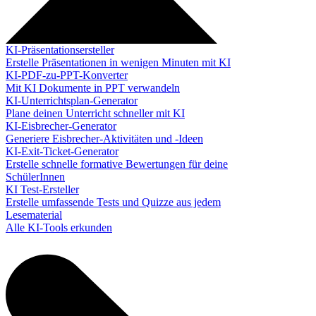
KI-Präsentationsersteller
Erstelle Präsentationen in wenigen Minuten mit KI
KI-PDF-zu-PPT-Konverter
Mit KI Dokumente in PPT verwandeln
KI-Unterrichtsplan-Generator
Plane deinen Unterricht schneller mit KI
KI-Eisbrecher-Generator
Generiere Eisbrecher-Aktivitäten und -Ideen
KI-Exit-Ticket-Generator
Erstelle schnelle formative Bewertungen für deine
SchülerInnen
KI Test-Ersteller
Erstelle umfassende Tests und Quizze aus jedem
Lesematerial
Alle KI-Tools erkunden