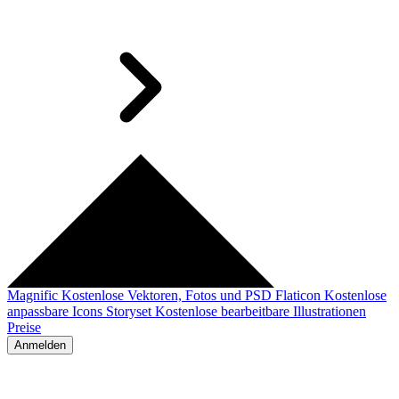
Magnific
Kostenlose Vektoren, Fotos und PSD
Flaticon
Kostenlose
anpassbare Icons
Storyset
Kostenlose bearbeitbare Illustrationen
Preise
Anmelden