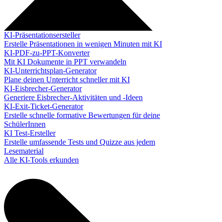
KI-Präsentationsersteller
Erstelle Präsentationen in wenigen Minuten mit KI
KI-PDF-zu-PPT-Konverter
Mit KI Dokumente in PPT verwandeln
KI-Unterrichtsplan-Generator
Plane deinen Unterricht schneller mit KI
KI-Eisbrecher-Generator
Generiere Eisbrecher-Aktivitäten und -Ideen
KI-Exit-Ticket-Generator
Erstelle schnelle formative Bewertungen für deine
SchülerInnen
KI Test-Ersteller
Erstelle umfassende Tests und Quizze aus jedem
Lesematerial
Alle KI-Tools erkunden