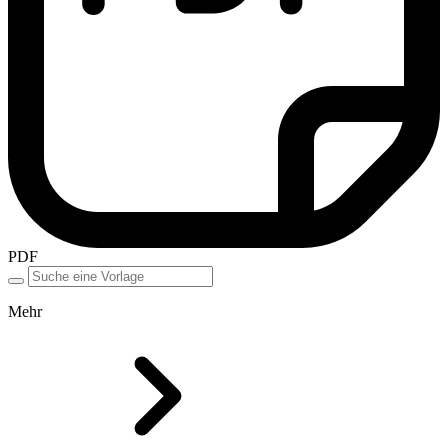
PDF
Mehr