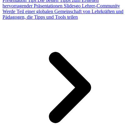
Presentation Tips
Die besten Tipps zum Erstellen
hervorragender Präsentationen
Slidesgo Lehrer-Community
Werde Teil einer globalen Gemeinschaft von Lehrkräften und
Pädagogen, die Tipps und Tools teilen