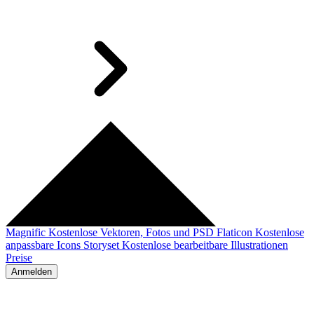
Magnific
Kostenlose Vektoren, Fotos und PSD
Flaticon
Kostenlose
anpassbare Icons
Storyset
Kostenlose bearbeitbare Illustrationen
Preise
Anmelden