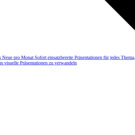
ss
Neue pro Monat
Sofort einsatzbereite Präsentationen für jedes Them
n visuelle Präsentationen zu verwandeln