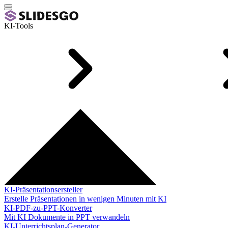
KI-Tools
KI-Präsentationsersteller
Erstelle Präsentationen in wenigen Minuten mit KI
KI-PDF-zu-PPT-Konverter
Mit KI Dokumente in PPT verwandeln
KI-Unterrichtsplan-Generator