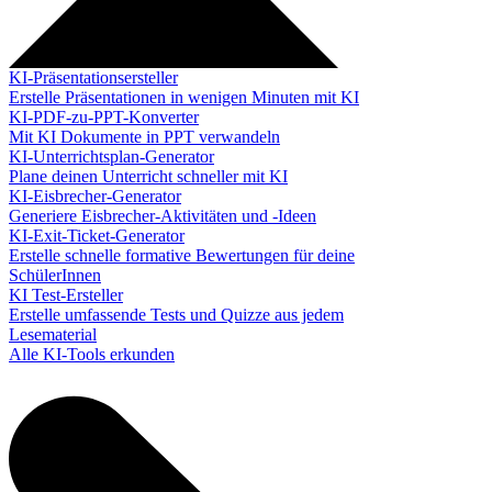
KI-Präsentationsersteller
Erstelle Präsentationen in wenigen Minuten mit KI
KI-PDF-zu-PPT-Konverter
Mit KI Dokumente in PPT verwandeln
KI-Unterrichtsplan-Generator
Plane deinen Unterricht schneller mit KI
KI-Eisbrecher-Generator
Generiere Eisbrecher-Aktivitäten und -Ideen
KI-Exit-Ticket-Generator
Erstelle schnelle formative Bewertungen für deine
SchülerInnen
KI Test-Ersteller
Erstelle umfassende Tests und Quizze aus jedem
Lesematerial
Alle KI-Tools erkunden