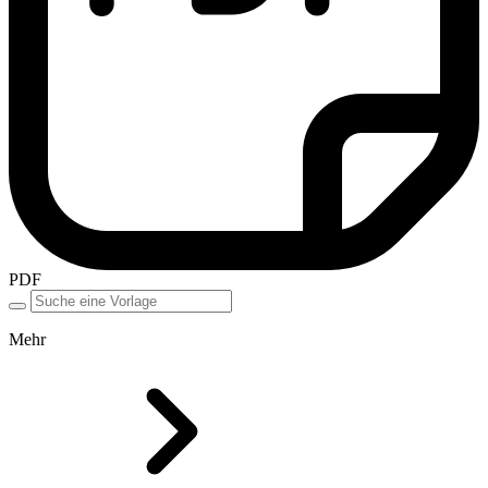
PDF
Mehr