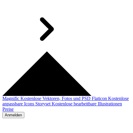
Magnific
Kostenlose Vektoren, Fotos und PSD
Flaticon
Kostenlose
anpassbare Icons
Storyset
Kostenlose bearbeitbare Illustrationen
Preise
Anmelden