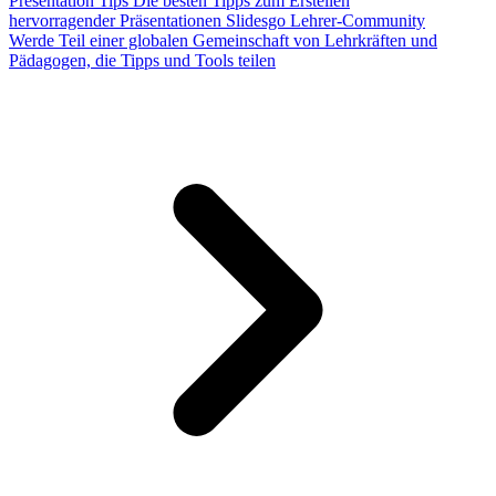
Presentation Tips
Die besten Tipps zum Erstellen
hervorragender Präsentationen
Slidesgo Lehrer-Community
Werde Teil einer globalen Gemeinschaft von Lehrkräften und
Pädagogen, die Tipps und Tools teilen