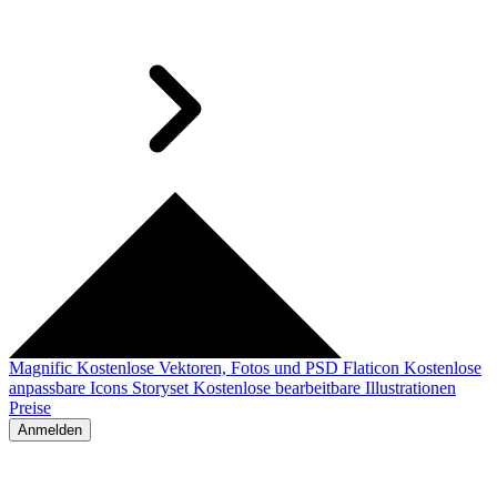
Magnific
Kostenlose Vektoren, Fotos und PSD
Flaticon
Kostenlose
anpassbare Icons
Storyset
Kostenlose bearbeitbare Illustrationen
Preise
Anmelden