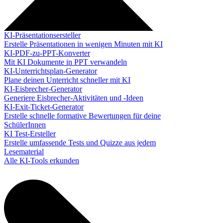
KI-Präsentationsersteller
Erstelle Präsentationen in wenigen Minuten mit KI
KI-PDF-zu-PPT-Konverter
Mit KI Dokumente in PPT verwandeln
KI-Unterrichtsplan-Generator
Plane deinen Unterricht schneller mit KI
KI-Eisbrecher-Generator
Generiere Eisbrecher-Aktivitäten und -Ideen
KI-Exit-Ticket-Generator
Erstelle schnelle formative Bewertungen für deine
SchülerInnen
KI Test-Ersteller
Erstelle umfassende Tests und Quizze aus jedem
Lesematerial
Alle KI-Tools erkunden