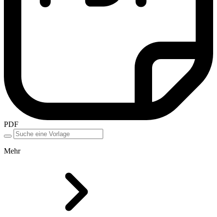
PDF
Mehr