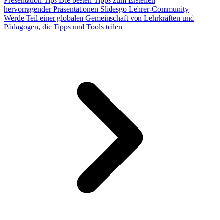
Presentation Tips
Die besten Tipps zum Erstellen
hervorragender Präsentationen
Slidesgo Lehrer-Community
Werde Teil einer globalen Gemeinschaft von Lehrkräften und
Pädagogen, die Tipps und Tools teilen