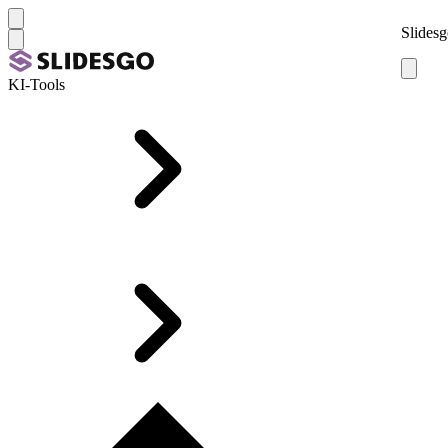
Slidesg
KI-Tools