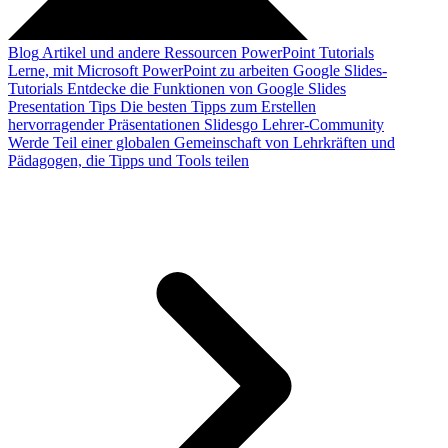
Blog
Artikel und andere Ressourcen
PowerPoint Tutorials
Lerne, mit Microsoft PowerPoint zu arbeiten
Google Slides-
Tutorials
Entdecke die Funktionen von Google Slides
Presentation Tips
Die besten Tipps zum Erstellen
hervorragender Präsentationen
Slidesgo Lehrer-Community
Werde Teil einer globalen Gemeinschaft von Lehrkräften und
Pädagogen, die Tipps und Tools teilen