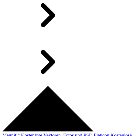
Magnific
Kostenlose Vektoren, Fotos und PSD
Flaticon
Kostenlose