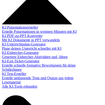
KI-Präsentationsersteller
Erstelle Präsentationen in wenigen Minuten mit KI
KI-PDF-zu-PPT-Konverter
Mit KI Dokumente in PPT verwandeln
KI-Unterrichtsplan-Generator
Plane deinen Unterricht schneller mit KI
KI-Eisbrecher-Generator
Generiere Eisbrecher-Aktivitäten und -Ideen
KI-Exit-Ticket-Generator
Erstelle schnelle formative Bewertungen für deine
SchülerInnen
KI Test-Ersteller
Erstelle umfassende Tests und Quizze aus jedem
Lesematerial
Alle KI-Tools erkunden