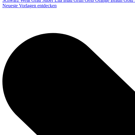
Schwarz
Weiß
Grau
Silber
Lila
Blau
Grün
Gelb
Orange
Braun
Gold
Neueste Vorlagen entdecken