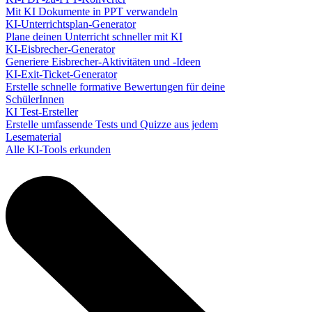
Mit KI Dokumente in PPT verwandeln
KI-Unterrichtsplan-Generator
Plane deinen Unterricht schneller mit KI
KI-Eisbrecher-Generator
Generiere Eisbrecher-Aktivitäten und -Ideen
KI-Exit-Ticket-Generator
Erstelle schnelle formative Bewertungen für deine
SchülerInnen
KI Test-Ersteller
Erstelle umfassende Tests und Quizze aus jedem
Lesematerial
Alle KI-Tools erkunden