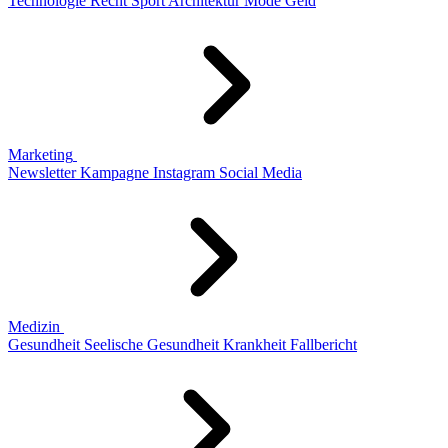
Technologie
Recht
Sport
Architektur
Mode
Geld
Marketing
Newsletter
Kampagne
Instagram
Social Media
Medizin
Gesundheit
Seelische Gesundheit
Krankheit
Fallbericht