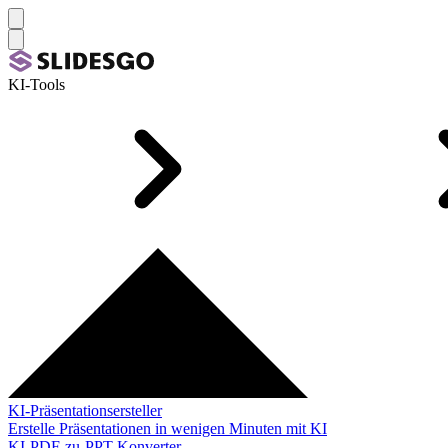
KI-Tools
KI-Präsentationsersteller
Erstelle Präsentationen in wenigen Minuten mit KI
KI-PDF-zu-PPT-Konverter