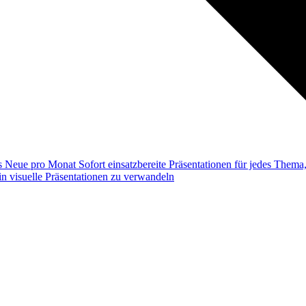
ss
Neue pro Monat
Sofort einsatzbereite Präsentationen für jedes Them
n visuelle Präsentationen zu verwandeln