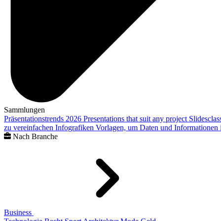
Sammlungen
Präsentationstrends 2026
Presentations that suit any project
Slidescla
zu vereinfachen
Infografiken
Vorlagen, um Daten und Informationen i
Nach Branche
Business