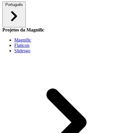
Português
Projetos da Magnific
Magnific
Flaticon
Slidesgo