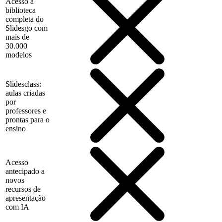
Acesso à
biblioteca
completa do
Slidesgo com
mais de
30.000
modelos
Slidesclass:
aulas criadas
por
professores e
prontas para o
ensino
Acesso
antecipado a
novos
recursos de
apresentação
com IA