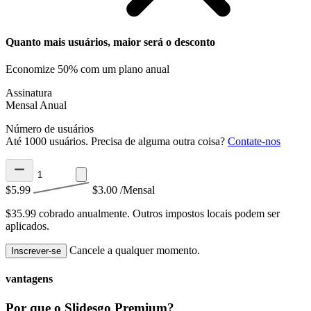
Quanto mais usuários, maior será o desconto
Economize 50% com um plano anual
Assinatura
Mensal
Anual
Número de usuários
Até 1000 usuários. Precisa de alguma outra coisa?
Contate-nos
$5.99
$3.00
/Mensal
$35.99 cobrado anualmente.
Outros impostos locais podem ser
aplicados.
Cancele a qualquer momento.
Inscrever-se
vantagens
Por que o Slidesgo Premium?