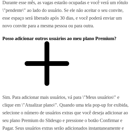
Durante esse mês, as vagas estarão ocupadas e você verá um rótulo
\"pendente\" ao lado do usuário. Se ele não aceitar o seu convite,
esse espaço será liberado após 30 dias, e você poderá enviar um
novo convite para a mesma pessoa ou para outra.
Posso adicionar outros usuários ao meu plano Premium?
Sim. Para adicionar mais usuários, vá para \"Meus usuários\" e
clique em \"Atualizar plano\". Quando uma tela pop-up for exibida,
selecione o número de usuários extras que você deseja adicionar ao
seu plano Premium do Slidesgo e pressione o botão Confirmar e
Pagar. Seus usuários extras serão adicionados instantaneamente e