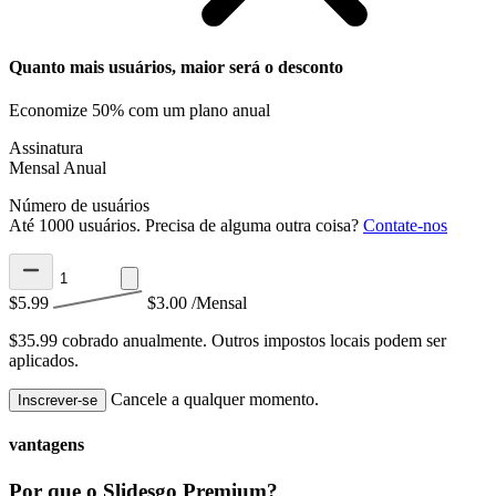
Quanto mais usuários, maior será o desconto
Economize 50% com um plano anual
Assinatura
Mensal
Anual
Número de usuários
Até 1000 usuários. Precisa de alguma outra coisa?
Contate-nos
$5.99
$3.00
/Mensal
$35.99 cobrado anualmente.
Outros impostos locais podem ser
aplicados.
Cancele a qualquer momento.
Inscrever-se
vantagens
Por que o Slidesgo Premium?