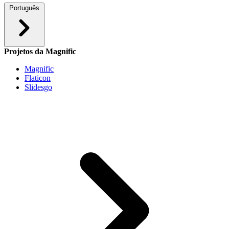
Português
Projetos da Magnific
Magnific
Flaticon
Slidesgo