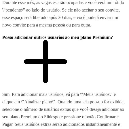
Durante esse mês, as vagas estarão ocupadas e você verá um rótulo
\"pendente\" ao lado do usuário. Se ele não aceitar o seu convite,
esse espaço será liberado após 30 dias, e você poderá enviar um
novo convite para a mesma pessoa ou para outra.
Posso adicionar outros usuários ao meu plano Premium?
Sim. Para adicionar mais usuários, vá para \"Meus usuários\" e
clique em \"Atualizar plano\". Quando uma tela pop-up for exibida,
selecione o número de usuários extras que você deseja adicionar ao
seu plano Premium do Slidesgo e pressione o botão Confirmar e
Pagar. Seus usuários extras serão adicionados instantaneamente e