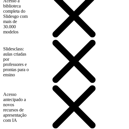
Acesso à
biblioteca
completa do
Slidesgo com
mais de
30.000
modelos
Slidesclass:
aulas criadas
por
professores e
prontas para o
ensino
Acesso
antecipado a
novos
recursos de
apresentação
com IA