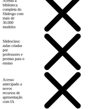
Acesso à
biblioteca
completa do
Slidesgo com
mais de
30.000
modelos
Slidesclass:
aulas criadas
por
professores e
prontas para o
ensino
Acesso
antecipado a
novos
recursos de
apresentação
com IA