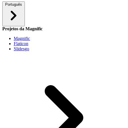
Português
Projetos da Magnific
Magnific
Flaticon
Slidesgo