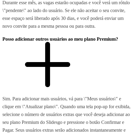
Durante esse mês, as vagas estarão ocupadas e você verá um rótulo
\"pendente\" ao lado do usuário. Se ele não aceitar o seu convite,
esse espaço será liberado após 30 dias, e você poderá enviar um
novo convite para a mesma pessoa ou para outra.
Posso adicionar outros usuários ao meu plano Premium?
Sim. Para adicionar mais usuários, vá para \"Meus usuários\" e
clique em \"Atualizar plano\". Quando uma tela pop-up for exibida,
selecione o número de usuários extras que você deseja adicionar ao
seu plano Premium do Slidesgo e pressione o botão Confirmar e
Pagar. Seus usuários extras serão adicionados instantaneamente e