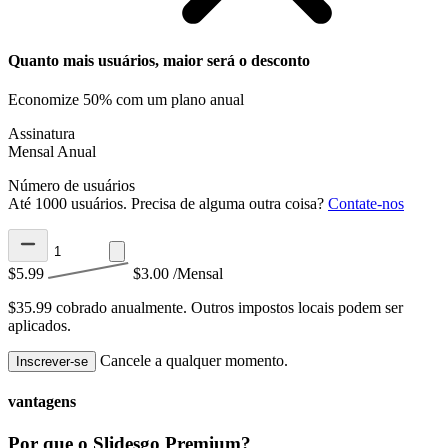
Quanto mais usuários, maior será o desconto
Economize 50% com um plano anual
Assinatura
Mensal
Anual
Número de usuários
Até 1000 usuários. Precisa de alguma outra coisa?
Contate-nos
$5.99
$3.00
/Mensal
$35.99 cobrado anualmente.
Outros impostos locais podem ser
aplicados.
Cancele a qualquer momento.
Inscrever-se
vantagens
Por que o Slidesgo Premium?