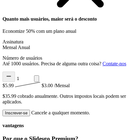
Quanto mais usuários, maior será o desconto
Economize 50% com um plano anual
Assinatura
Mensal
Anual
Número de usuários
Até 1000 usuários. Precisa de alguma outra coisa?
Contate-nos
$5.99
$3.00
/Mensal
$35.99 cobrado anualmente.
Outros impostos locais podem ser
aplicados.
Cancele a qualquer momento.
Inscrever-se
vantagens
Por que o Slidesgo Premium?