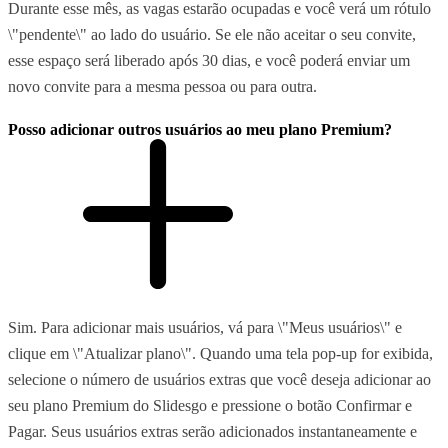
Durante esse mês, as vagas estarão ocupadas e você verá um rótulo
\"pendente\" ao lado do usuário. Se ele não aceitar o seu convite,
esse espaço será liberado após 30 dias, e você poderá enviar um
novo convite para a mesma pessoa ou para outra.
Posso adicionar outros usuários ao meu plano Premium?
Sim. Para adicionar mais usuários, vá para \"Meus usuários\" e
clique em \"Atualizar plano\". Quando uma tela pop-up for exibida,
selecione o número de usuários extras que você deseja adicionar ao
seu plano Premium do Slidesgo e pressione o botão Confirmar e
Pagar. Seus usuários extras serão adicionados instantaneamente e