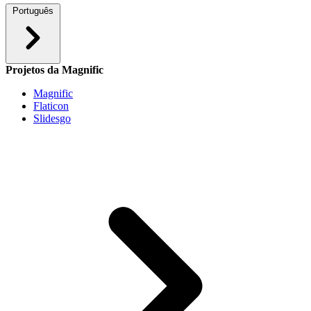
Português
Projetos da Magnific
Magnific
Flaticon
Slidesgo