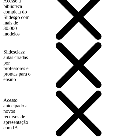
Acesso à
biblioteca
completa do
Slidesgo com
mais de
30.000
modelos
Slidesclass:
aulas criadas
por
professores e
prontas para o
ensino
Acesso
antecipado a
novos
recursos de
apresentação
com IA