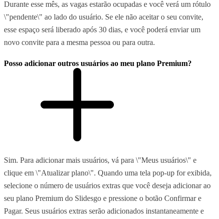
Durante esse mês, as vagas estarão ocupadas e você verá um rótulo
\"pendente\" ao lado do usuário. Se ele não aceitar o seu convite,
esse espaço será liberado após 30 dias, e você poderá enviar um
novo convite para a mesma pessoa ou para outra.
Posso adicionar outros usuários ao meu plano Premium?
Sim. Para adicionar mais usuários, vá para \"Meus usuários\" e
clique em \"Atualizar plano\". Quando uma tela pop-up for exibida,
selecione o número de usuários extras que você deseja adicionar ao
seu plano Premium do Slidesgo e pressione o botão Confirmar e
Pagar. Seus usuários extras serão adicionados instantaneamente e