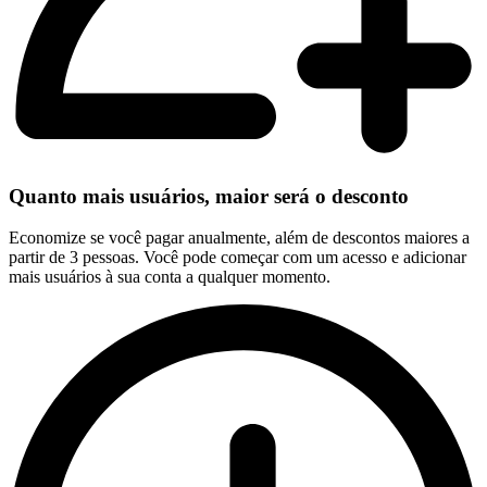
Quanto mais usuários, maior será o desconto
Economize se você pagar anualmente, além de descontos maiores a
partir de 3 pessoas. Você pode começar com um acesso e adicionar
mais usuários à sua conta a qualquer momento.