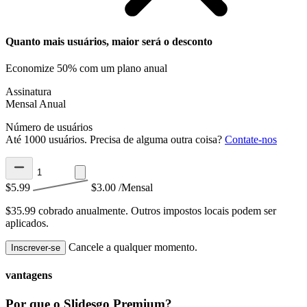
Quanto mais usuários, maior será o desconto
Economize 50% com um plano anual
Assinatura
Mensal
Anual
Número de usuários
Até 1000 usuários. Precisa de alguma outra coisa?
Contate-nos
$5.99
$3.00
/Mensal
$35.99 cobrado anualmente.
Outros impostos locais podem ser
aplicados.
Cancele a qualquer momento.
Inscrever-se
vantagens
Por que o Slidesgo Premium?