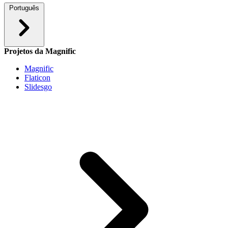
Português
Projetos da Magnific
Magnific
Flaticon
Slidesgo