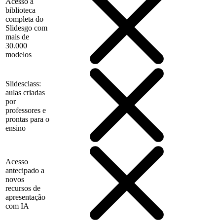
Acesso à
biblioteca
completa do
Slidesgo com
mais de
30.000
modelos
Slidesclass:
aulas criadas
por
professores e
prontas para o
ensino
Acesso
antecipado a
novos
recursos de
apresentação
com IA