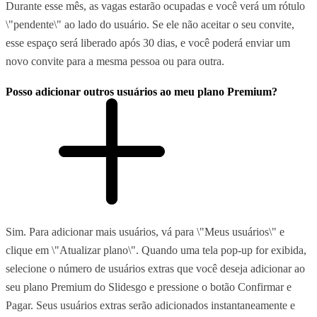
Durante esse mês, as vagas estarão ocupadas e você verá um rótulo
\"pendente\" ao lado do usuário. Se ele não aceitar o seu convite,
esse espaço será liberado após 30 dias, e você poderá enviar um
novo convite para a mesma pessoa ou para outra.
Posso adicionar outros usuários ao meu plano Premium?
Sim. Para adicionar mais usuários, vá para \"Meus usuários\" e
clique em \"Atualizar plano\". Quando uma tela pop-up for exibida,
selecione o número de usuários extras que você deseja adicionar ao
seu plano Premium do Slidesgo e pressione o botão Confirmar e
Pagar. Seus usuários extras serão adicionados instantaneamente e