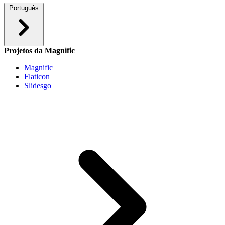
Português
Projetos da Magnific
Magnific
Flaticon
Slidesgo