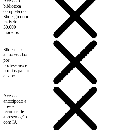
Acesso à
biblioteca
completa do
Slidesgo com
mais de
30.000
modelos
Slidesclass:
aulas criadas
por
professores e
prontas para o
ensino
Acesso
antecipado a
novos
recursos de
apresentação
com IA