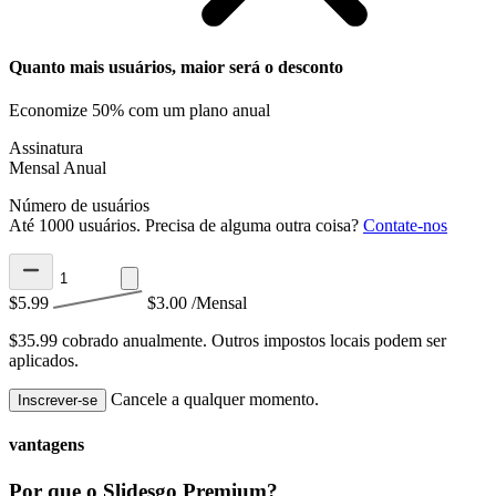
Quanto mais usuários, maior será o desconto
Economize 50% com um plano anual
Assinatura
Mensal
Anual
Número de usuários
Até 1000 usuários. Precisa de alguma outra coisa?
Contate-nos
$5.99
$3.00
/Mensal
$35.99 cobrado anualmente.
Outros impostos locais podem ser
aplicados.
Cancele a qualquer momento.
Inscrever-se
vantagens
Por que o Slidesgo Premium?