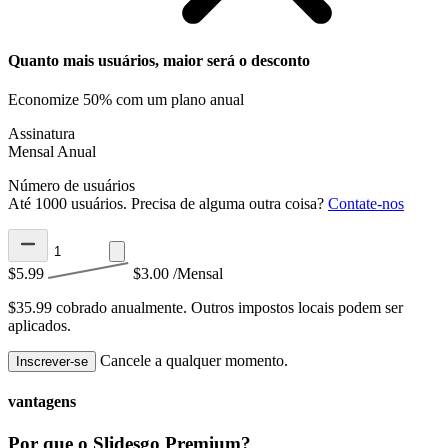
Quanto mais usuários, maior será o desconto
Economize 50% com um plano anual
Assinatura
Mensal
Anual
Número de usuários
Até 1000 usuários. Precisa de alguma outra coisa?
Contate-nos
$5.99
$3.00
/Mensal
$35.99 cobrado anualmente.
Outros impostos locais podem ser
aplicados.
Cancele a qualquer momento.
Inscrever-se
vantagens
Por que o Slidesgo Premium?