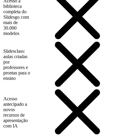
Acesso à
biblioteca
completa do
Slidesgo com
mais de
30.000
modelos
Slidesclass:
aulas criadas
por
professores e
prontas para o
ensino
Acesso
antecipado a
novos
recursos de
apresentação
com IA