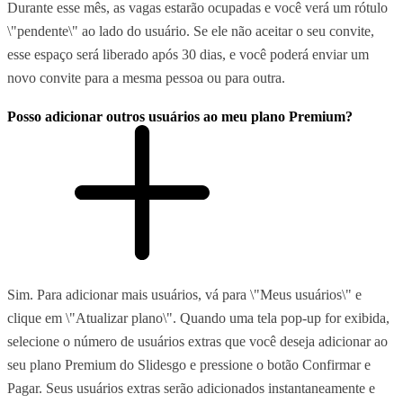
Durante esse mês, as vagas estarão ocupadas e você verá um rótulo
\"pendente\" ao lado do usuário. Se ele não aceitar o seu convite,
esse espaço será liberado após 30 dias, e você poderá enviar um
novo convite para a mesma pessoa ou para outra.
Posso adicionar outros usuários ao meu plano Premium?
Sim. Para adicionar mais usuários, vá para \"Meus usuários\" e
clique em \"Atualizar plano\". Quando uma tela pop-up for exibida,
selecione o número de usuários extras que você deseja adicionar ao
seu plano Premium do Slidesgo e pressione o botão Confirmar e
Pagar. Seus usuários extras serão adicionados instantaneamente e