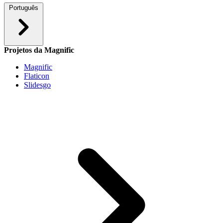
Português
Projetos da Magnific
Magnific
Flaticon
Slidesgo