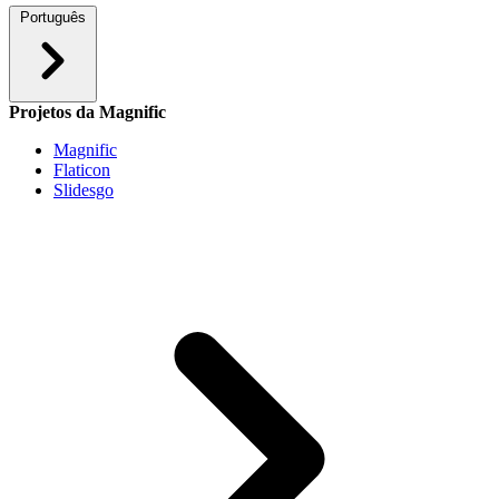
Português
Projetos da Magnific
Magnific
Flaticon
Slidesgo