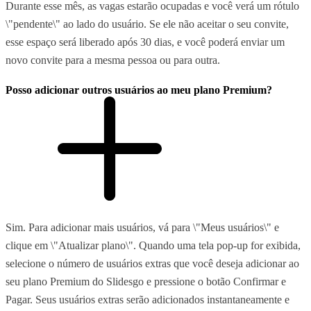
Durante esse mês, as vagas estarão ocupadas e você verá um rótulo
\"pendente\" ao lado do usuário. Se ele não aceitar o seu convite,
esse espaço será liberado após 30 dias, e você poderá enviar um
novo convite para a mesma pessoa ou para outra.
Posso adicionar outros usuários ao meu plano Premium?
Sim. Para adicionar mais usuários, vá para \"Meus usuários\" e
clique em \"Atualizar plano\". Quando uma tela pop-up for exibida,
selecione o número de usuários extras que você deseja adicionar ao
seu plano Premium do Slidesgo e pressione o botão Confirmar e
Pagar. Seus usuários extras serão adicionados instantaneamente e