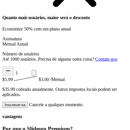
Quanto mais usuários, maior será o desconto
Economize 50% com um plano anual
Assinatura
Mensal
Anual
Número de usuários
Até 1000 usuários. Precisa de alguma outra coisa?
Contate-nos
$5.99
$3.00
/Mensal
$35.99 cobrado anualmente.
Outros impostos locais podem ser
aplicados.
Cancele a qualquer momento.
Inscrever-se
vantagens
Por que o Slidesgo Premium?