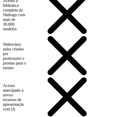
Acesso à
biblioteca
completa do
Slidesgo com
mais de
30.000
modelos
Slidesclass:
aulas criadas
por
professores e
prontas para o
ensino
Acesso
antecipado a
novos
recursos de
apresentação
com IA