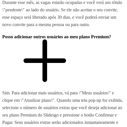
Durante esse mês, as vagas estarão ocupadas e você verá um rótulo
\"pendente\" ao lado do usuário. Se ele não aceitar o seu convite,
esse espaço será liberado após 30 dias, e você poderá enviar um
novo convite para a mesma pessoa ou para outra.
Posso adicionar outros usuários ao meu plano Premium?
Sim. Para adicionar mais usuários, vá para \"Meus usuários\" e
clique em \"Atualizar plano\". Quando uma tela pop-up for exibida,
selecione o número de usuários extras que você deseja adicionar ao
seu plano Premium do Slidesgo e pressione o botão Confirmar e
Pagar. Seus usuários extras serão adicionados instantaneamente e