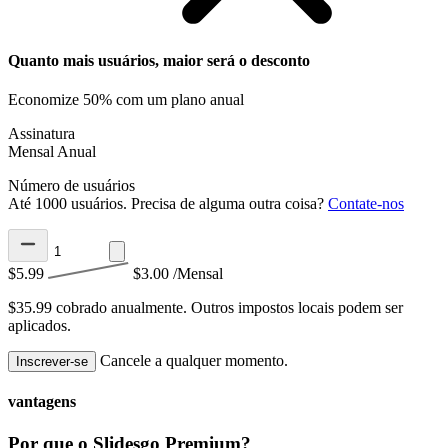
Quanto mais usuários, maior será o desconto
Economize 50% com um plano anual
Assinatura
Mensal
Anual
Número de usuários
Até 1000 usuários. Precisa de alguma outra coisa?
Contate-nos
$5.99
$3.00
/Mensal
$35.99 cobrado anualmente.
Outros impostos locais podem ser
aplicados.
Cancele a qualquer momento.
Inscrever-se
vantagens
Por que o Slidesgo Premium?