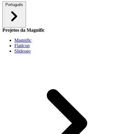
Português
Projetos da Magnific
Magnific
Flaticon
Slidesgo