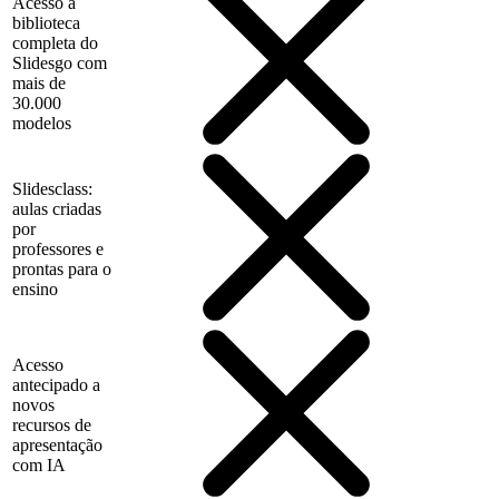
Acesso à
biblioteca
completa do
Slidesgo com
mais de
30.000
modelos
Slidesclass:
aulas criadas
por
professores e
prontas para o
ensino
Acesso
antecipado a
novos
recursos de
apresentação
com IA