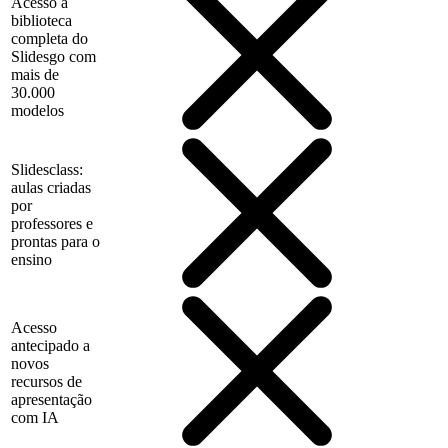
Acesso à
biblioteca
completa do
Slidesgo com
mais de
30.000
modelos
Slidesclass:
aulas criadas
por
professores e
prontas para o
ensino
Acesso
antecipado a
novos
recursos de
apresentação
com IA