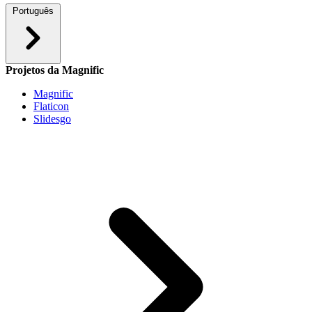
Português
Projetos da Magnific
Magnific
Flaticon
Slidesgo