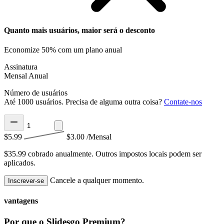
Quanto mais usuários, maior será o desconto
Economize 50% com um plano anual
Assinatura
Mensal
Anual
Número de usuários
Até 1000 usuários. Precisa de alguma outra coisa?
Contate-nos
$5.99
$3.00
/Mensal
$35.99 cobrado anualmente.
Outros impostos locais podem ser
aplicados.
Cancele a qualquer momento.
Inscrever-se
vantagens
Por que o Slidesgo Premium?