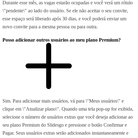
Durante esse mês, as vagas estarão ocupadas e você verá um rótulo
\"pendente\" ao lado do usuário. Se ele não aceitar o seu convite,
esse espaço será liberado após 30 dias, e você poderá enviar um
novo convite para a mesma pessoa ou para outra.
Posso adicionar outros usuários ao meu plano Premium?
Sim. Para adicionar mais usuários, vá para \"Meus usuários\" e
clique em \"Atualizar plano\". Quando uma tela pop-up for exibida,
selecione o número de usuários extras que você deseja adicionar ao
seu plano Premium do Slidesgo e pressione o botão Confirmar e
Pagar. Seus usuários extras serão adicionados instantaneamente e