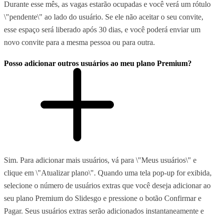
Durante esse mês, as vagas estarão ocupadas e você verá um rótulo
\"pendente\" ao lado do usuário. Se ele não aceitar o seu convite,
esse espaço será liberado após 30 dias, e você poderá enviar um
novo convite para a mesma pessoa ou para outra.
Posso adicionar outros usuários ao meu plano Premium?
Sim. Para adicionar mais usuários, vá para \"Meus usuários\" e
clique em \"Atualizar plano\". Quando uma tela pop-up for exibida,
selecione o número de usuários extras que você deseja adicionar ao
seu plano Premium do Slidesgo e pressione o botão Confirmar e
Pagar. Seus usuários extras serão adicionados instantaneamente e