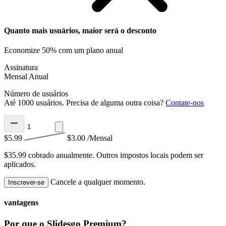
Quanto mais usuários, maior será o desconto
Economize 50% com um plano anual
Assinatura
Mensal
Anual
Número de usuários
Até 1000 usuários. Precisa de alguma outra coisa?
Contate-nos
$5.99
$3.00
/Mensal
$35.99 cobrado anualmente.
Outros impostos locais podem ser
aplicados.
Cancele a qualquer momento.
Inscrever-se
vantagens
Por que o Slidesgo Premium?