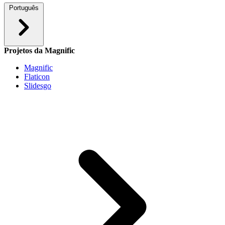
Português
Projetos da Magnific
Magnific
Flaticon
Slidesgo