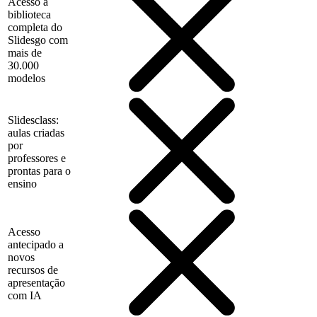
Acesso à
biblioteca
completa do
Slidesgo com
mais de
30.000
modelos
Slidesclass:
aulas criadas
por
professores e
prontas para o
ensino
Acesso
antecipado a
novos
recursos de
apresentação
com IA